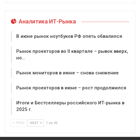
Аналитика ИТ-Рынка
В июне рынок ноутбуков РФ опять обвалился
Рынок проекторов во II квартале – рывок вверх,
но…
Рынок мониторов в июне – снова снижение
Рынок проекторов в июне – рост продолжился
Итоги и Бестселлеры российского ИТ-рынка в
2025 г.
PREV
NEXT
1 из 45