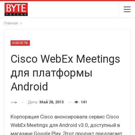
Главная
НОВОСТИ
Cisco WebEx Meetings
для платформы
Android
Дата:
Май 28, 2013
141
-->
Корпорация Cisco анонсировала сервис Cisco
WebEx Meetings для Android v3.0, доступный в
магазине Google Play. Этот продукт предлагает