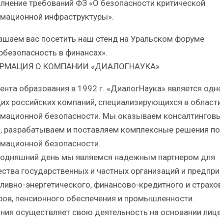
олнение требований ФЗ «О безопасности критической
мационной инфраструктуры».
ашаем вас посетить наш стенд на Уральском форуме
рбезопасность в финансах».
РМАЦИЯ О КОМПАНИИ «ДИАЛОГНАУКА»
ента образования в 1992 г. «ДиалогНаука» является одн
их российских компаний, специализирующихся в област
мационной безопасности. Мы оказываем консалтингов
и, разрабатываем и поставляем комплексные решения по
мационной безопасности.
годняшний день мы являемся надежным партнером для
ства государственных и частных организаций и предпри
пливно-энергетического, финансово-кредитного и страхо
ров, пенсионного обеспечения и промышленности.
ния осуществляет свою деятельность на основании лиц