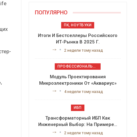
ife
ПОПУЛЯРНО
ПК, НОУТБУКИ
щих
Итоги И Бестселлеры Российского
ИТ-Рынка В 2025 Г.
-->
2 недели тому назад
стер-
ПРОФЕССИОНАЛЬНОЕ ПРИКЛАДНОЕ ПО
Модуль Проектирования
,
Микроэлектроники От «Аквариус»
-->
4 недели тому назад
ИБП
Трансформаторный ИБП Как
Инженерный Выбор: На Примере…
-->
2 недели тому назад