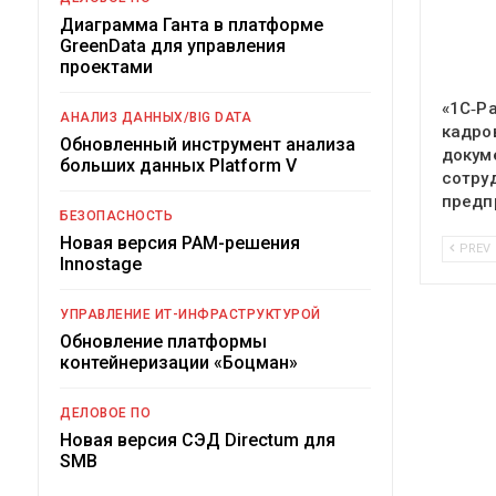
Диаграмма Ганта в платформе
GreenData для управления
проектами
«1С‑Р
АНАЛИЗ ДАННЫХ/BIG DATA
кадро
Обновленный инструмент анализа
докум
больших данных Platform V
сотру
предп
БЕЗОПАСНОСТЬ
Новая версия PAM-решения
PREV
Innostage
УПРАВЛЕНИЕ ИТ-ИНФРАСТРУКТУРОЙ
Обновление платформы
контейнеризации «Боцман»
ДЕЛОВОЕ ПО
Новая версия СЭД Directum для
SMB