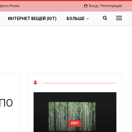
Пресс-Релиз
Вход / Регистрация
ИНТЕРНЕТ ВЕЩЕЙ (IOT)
БОЛЬШЕ
 ПО
ОБЛАКА
ИБП
Цифровая экономика 2026.