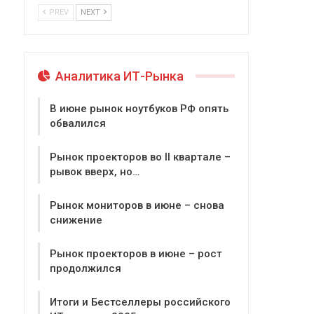
PREV
NEXT
Аналитика ИТ-Рынка
В июне рынок ноутбуков РФ опять
обвалился
Рынок проекторов во II квартале –
рывок вверх, но…
Рынок мониторов в июне – снова
снижение
Рынок проекторов в июне – рост
продолжился
Итоги и Бестселлеры российского