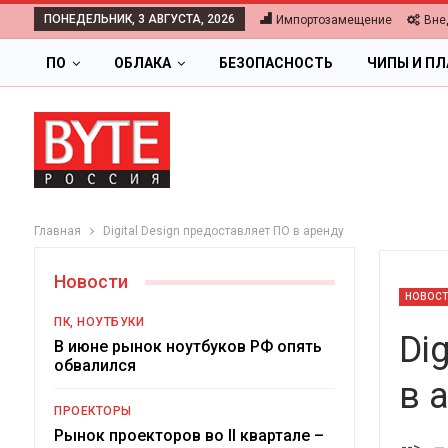
ПОНЕДЕЛЬНИК, 3 АВГУСТА, 2026
Импортозамещение
Вне
ПО
ОБЛАКА
БЕЗОПАСНОСТЬ
ЧИПЫ И П
Главная
Digital Design предоставляет ПО в аренду
Новости
НОВОС
ПК, НОУТБУКИ
Di
В июне рынок ноутбуков РФ опять
обвалился
в 
ОБЛАКА
ПРОЕКТОРЫ
Цифровая экономика 2026.
Рынок проекторов во II квартале –
-->