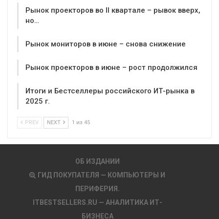
Рынок проекторов во II квартале – рывок вверх,
но…
Рынок мониторов в июне – снова снижение
Рынок проекторов в июне – рост продолжился
Итоги и Бестселлеры российского ИТ-рынка в
2025 г.
PREV
NEXT
1 из 45
ОБ ИЗДАНИИ
ГИД ПОКУПАТЕЛЯ — КОМПЬЮТЕРЫ И
ПЕРИФЕРИЯ.
ITBESTSELLERS.RU — АНАЛИТИКА ИТ-
БИЗНЕСА