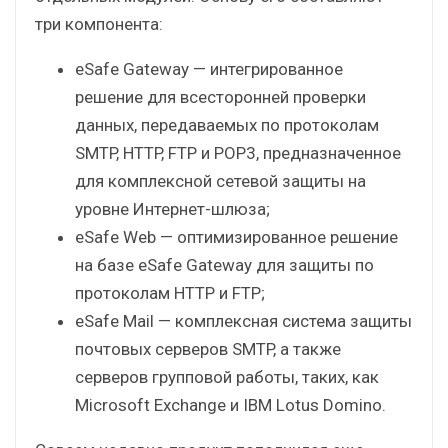
три компонента:
eSafe Gateway — интегрированное
решение для всесторонней проверки
данных, передаваемых по протоколам
SMTP, HTTP, FTP и POP3, предназначенное
для комплексной сетевой защиты на
уровне Интернет-шлюза;
eSafe Web — оптимизированное решение
на базе eSafe Gateway для защиты по
протоколам HTTP и FTP;
eSafe Mail — комплексная система защиты
почтовых серверов SMTP, а также
серверов групповой работы, таких, как
Microsoft Exchange и IBM Lotus Domino.