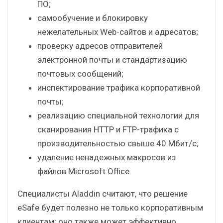
ПО;
самообучение и блокировку
нежелательных Web-сайтов и адресатов;
проверку адресов отправителей
электронной почты и стандартизацию
почтовых сообщений;
инспектирование трафика корпоративной
почты;
реализацию специальной технологии для
сканирования HTTP и FTP-трафика с
производительностью свыше 40 Мбит/с;
удаление ненадежных макросов из
файлов Microsoft Office.
Специалисты Aladdin считают, что решение
eSafe будет полезно не только корпоративным
клиентам; оно также может эффективно