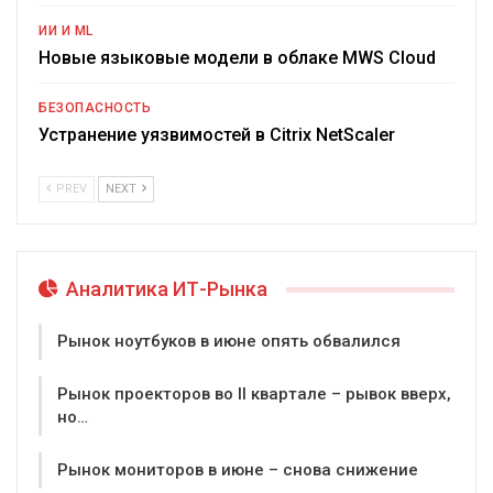
ИИ И ML
Новые языковые модели в облаке MWS Cloud
БЕЗОПАСНОСТЬ
Устранение уязвимостей в Citrix NetScaler
PREV
NEXT
Аналитика ИТ-Рынка
Рынок ноутбуков в июне опять обвалился
Рынок проекторов во II квартале – рывок вверх,
но…
Рынок мониторов в июне – снова снижение