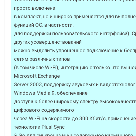
просто включена
в комплект, но и широко применяется для выполн
функций ОС, в частности,
для поддержки пользовательского интерфейса). 
других усовершенствований
можно выделить упрощенное подключение к бес
сетям различных типов
(в том числе Wi-Fi), интеграцию с только что выш
Microsoft Exchange
Server 2003, поддержку звуковых и видеотехнолог
Windows Media 9, обеспечение
доступа к более широкому спектру высококачест
цифрового содержимого
через Wi-Fi на скорости до 300 Кбит/с, применение
технологии Plus! Sync
& Go для синхронизации содержимое карманного