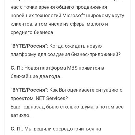
нас с точки зрения общего продвижения
новейших технологий Microsoft широкому кругу
клиентов, в том числе из сферы малого и
среднего бизнеса.
"BYTE/Россия":
Когда ожидать новую
платформу для создания бизнес-приложений?
С. П.:
Новая платформа MBS появится в
ближайшие два года.
"BYTE/Россия":
Как Вы оцениваете ситуацию с
проектом .NET Services?
Еще год назад было столько шума, а потом все
затихло…
С. П.:
Мы решили сосредоточиться на