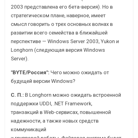
2003 представлена его бета-версия). Но в
стратегическом плане, наверное, имеет
смысл говорить о трех основных волнах в
развитии всего семейства в ближайшей
перспективе — Windows Server 2003, Yukon и
Longhorn (следующая версия Windows
Server).
"BYTE/Россия":
Чего можно ожидать от
будущей версии Windows?
С. П.:
В Longhorn можно ожидать встроенной
поддержки UDDI, .NET Framework,
транзакций в Web-сервисах, повышенной
надежности, а также новых средств
коммуникаций
и групповой работы. Файловая система будет