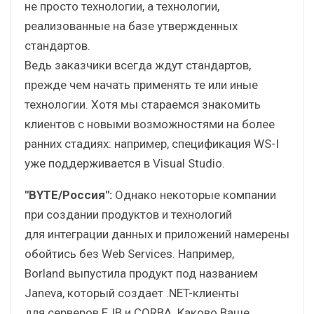
не просто технологии, а технологии,
реализованные на базе утвержденных
стандартов.
Ведь заказчики всегда ждут стандартов,
прежде чем начать применять те или иные
технологии. Хотя мы стараемся знакомить
клиентов с новыми возможностями на более
ранних стадиях: например, спецификация WS-I
уже поддерживается в Visual Studio.
"BYTE/Россия":
Однако некоторые компании
при создании продуктов и технологий
для интеграции данных и приложений намерены
обойтись без Web Services. Например,
Borland выпустила продукт под названием
Janeva, который создает .NET-клиенты
для серверов EJB и CORBA. Каково Ваше