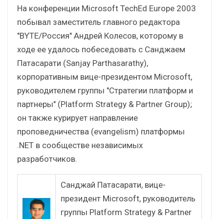
На конференции Microsoft TechEd Europe 2003
побывал заместитель главного редактора
"BYTE/Россия" Андрей Колесов, которому в
ходе ее удалось побеседовать с Санджаем
Патасарати (Sanjay Parthasarathy),
корпоративным вице-президентом Microsoft,
руководителем группы "Стратегии платформ и
партнеры" (Platform Strategy & Partner Group);
он также курирует направление
проповедничества (evangelism) платформы
.NET в сообществе независимых
разработчиков.
Санджай Патасарати, вице-
президент Microsoft, руководитель
группы Platform Strategy & Partner