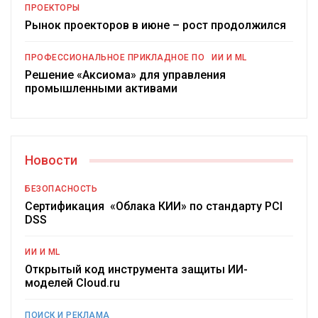
ПРОЕКТОРЫ
Рынок проекторов в июне – рост продолжился
ПРОФЕССИОНАЛЬНОЕ ПРИКЛАДНОЕ ПО
ИИ И ML
Решение «Аксиома» для управления
промышленными активами
Новости
БЕЗОПАСНОСТЬ
Сертификация «Облака КИИ» по стандарту PCI
DSS
ИИ И ML
Открытый код инструмента защиты ИИ-
моделей Cloud.ru
ПОИСК И РЕКЛАМА