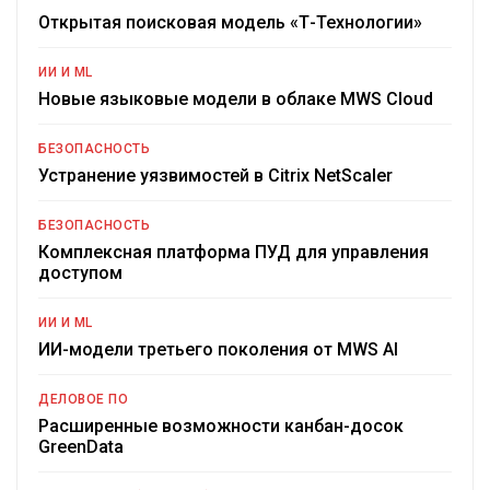
Открытая поисковая модель «Т-Технологии»
ИИ И ML
Новые языковые модели в облаке MWS Cloud
БЕЗОПАСНОСТЬ
Устранение уязвимостей в Citrix NetScaler
БЕЗОПАСНОСТЬ
Комплексная платформа ПУД для управления
доступом
ИИ И ML
ИИ-модели третьего поколения от MWS AI
ДЕЛОВОЕ ПО
Расширенные возможности канбан-досок
GreenData