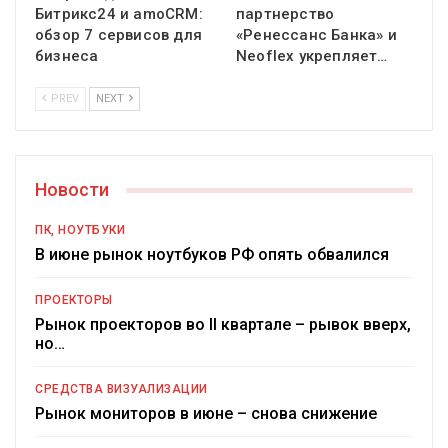
Битрикс24 и amoCRM:
партнерство
обзор 7 сервисов для
«Ренессанс Банка» и
бизнеса
Neoflex укрепляет…
PREV
NEXT
Новости
ПК, НОУТБУКИ
В июне рынок ноутбуков РФ опять обвалился
ПРОЕКТОРЫ
Рынок проекторов во II квартале – рывок вверх,
но…
СРЕДСТВА ВИЗУАЛИЗАЦИИ
Рынок мониторов в июне – снова снижение