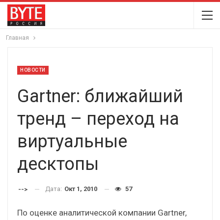
Главная
НОВОСТИ
Gartner: ближайший
тренд – переход на
виртуальные
десктопы
Дата:
Окт 1, 2010
57
-->
По оценке аналитической компании Gartner,