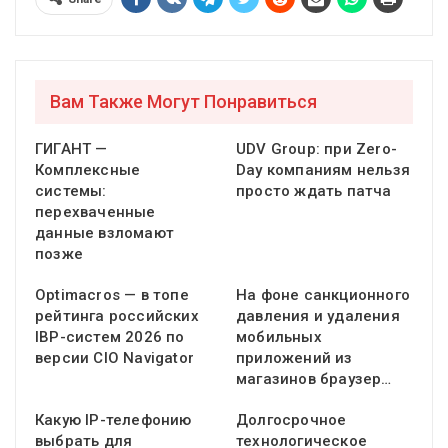
Вам Также Могут Понравиться
ГИГАНТ —
UDV Group: при Zero-
Комплексные
Day компаниям нельзя
системы:
просто ждать патча
перехваченные
данные взломают
позже
Optimacros — в топе
На фоне санкционного
рейтинга российских
давления и удаления
IBP-систем 2026 по
мобильных
версии CIO Navigator
приложений из
магазинов браузер…
Какую IP-телефонию
Долгосрочное
выбрать для
технологическое