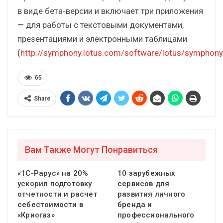
в виде бета-версии и включает три приложения
— для работы с текстовыми документами,
презентациями и электронными таблицами
(
http://symphony.lotus.com/software/lotus/symphon
65
Share
Вам Также Могут Понравиться
«1С-Рарус» на 20%
10 зарубежных
ускорил подготовку
сервисов для
отчетности и расчет
развития личного
себестоимости в
бренда и
«Криогаз»
профессионального