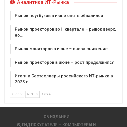
Аналитика ИТ-Рынка
Рынок ноутбуков в июне опять обвалился
Рынок проекторов во II квартале – рывок вверх,
но…
Рынок мониторов в июне – снова снижение
Рынок проекторов в июне – рост продолжился
Итоги и Бестселлеры российского ИТ-рынка в
2025 г.
PREV
NEXT
1 из 45
ОБ ИЗДАНИИ
ГИД ПОКУПАТЕЛЯ — КОМПЬЮТЕРЫ И