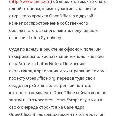
(
http://www.ibm.com
) объявила о том, что она, с
одной стороны, примет участие в развитии
открытого проекта OpenOffice, а с другой —
начнет распространение собственного
бесплатного офисного пакета, получившего
название Lotus Symphony.
Судя по всему, в работе на офисном поле IBM
намерена использовать свои технологические
наработки из Lotus Notes. По мнению
аналитиков, корпорация может реально помочь
проекту OpenOffice.org, передав туда свои
средства работы с электронной почтой,
которых в комплекте OpenOffice сейчас явно не
хватает. Что касается Lotus Symphony, то он в
свою очередь строится на базе ядра
OpenOffice. В настоящее время пакет доступен