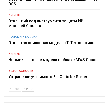
DSS
ИИ И ML
Открытый код инструмента защиты ИИ-
моделей Cloud.ru
ПОИСК И РЕКЛАМА
Открытая поисковая модель «Т-Технологии»
ИИ И ML
Новые языковые модели в облаке MWS Cloud
БЕЗОПАСНОСТЬ
Устранение уязвимостей в Citrix NetScaler
PREV
NEXT