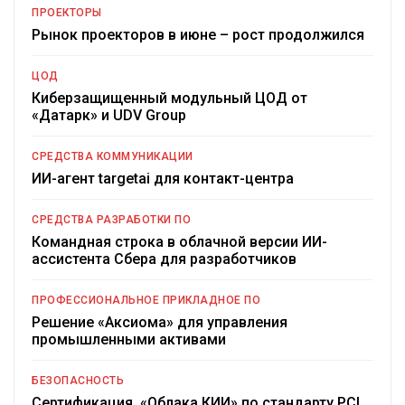
ПРОЕКТОРЫ
Рынок проекторов в июне – рост продолжился
ЦОД
Киберзащищенный модульный ЦОД от
«Датарк» и UDV Group
СРЕДСТВА КОММУНИКАЦИИ
ИИ-агент targetai для контакт-центра
СРЕДСТВА РАЗРАБОТКИ ПО
Командная строка в облачной версии ИИ-
ассистента Сбера для разработчиков
ПРОФЕССИОНАЛЬНОЕ ПРИКЛАДНОЕ ПО
Решение «Аксиома» для управления
промышленными активами
БЕЗОПАСНОСТЬ
Сертификация «Облака КИИ» по стандарту PCI