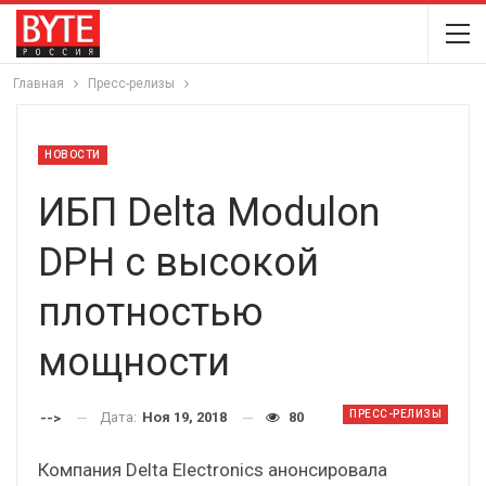
Главная
Пресс-релизы
НОВОСТИ
ИБП Delta Modulon
DPH с высокой
плотностью
мощности
ПРЕСС-РЕЛИЗЫ
Дата:
Ноя 19, 2018
80
-->
Компания Delta Electronics анонсировала