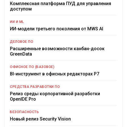
Комплексная платформа ПУД для управления
доступом
ИИ И ML
ИИ-модели третьего поколения от MWS AI
ДЕЛОВОЕ ПО
Расширенные возможности канбан-досок
GreenData
ОФИСНОЕ ПО (БАЗОВОЕ)
BI-инструмент в офисных редакторах Р7
СРЕДСТВА РАЗРАБОТКИ ПО
Релиз среды корпоративной разработки
OpenIDE Pro
БЕЗОПАСНОСТЬ
Новый релиз Security Vision