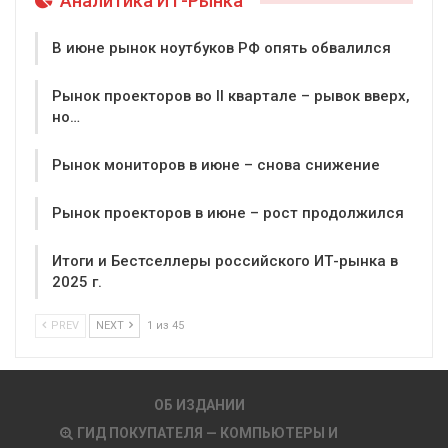
Аналитика ИТ-Рынка
В июне рынок ноутбуков РФ опять обвалился
Рынок проекторов во II квартале – рывок вверх,
но…
Рынок мониторов в июне – снова снижение
Рынок проекторов в июне – рост продолжился
Итоги и Бестселлеры российского ИТ-рынка в
2025 г.
PREV
NEXT
1 из 45
ОБ ИЗДАНИИ
ГИД ПОКУПАТЕЛЯ — КОМПЬЮТЕРЫ И