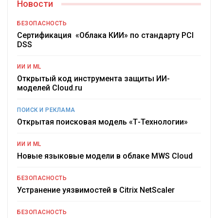
Новости
БЕЗОПАСНОСТЬ
Сертификация «Облака КИИ» по стандарту PCI
DSS
ИИ И ML
Открытый код инструмента защиты ИИ-
моделей Cloud.ru
ПОИСК И РЕКЛАМА
Открытая поисковая модель «Т-Технологии»
ИИ И ML
Новые языковые модели в облаке MWS Cloud
БЕЗОПАСНОСТЬ
Устранение уязвимостей в Citrix NetScaler
БЕЗОПАСНОСТЬ