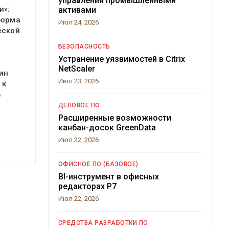
управления промышленными
и»:
активами
форма
Июл 24, 2026
еской
БЕЗОПАСНОСТЬ
Устранение уязвимостей в Citrix
NetScaler
ин
Июл 23, 2026
 к
в
ДЕЛОВОЕ ПО
Расширенные возможности
канбан-досок GreenData
Июл 22, 2026
ОФИСНОЕ ПО (БАЗОВОЕ)
BI-инструмент в офисных
редакторах Р7
Июл 22, 2026
СРЕДСТВА РАЗРАБОТКИ ПО