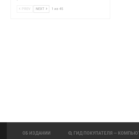
PREV
NEXT
1 из 45
ОБ ИЗДАНИИ
ГИД ПОКУПАТЕЛЯ — КОМПЬЮ