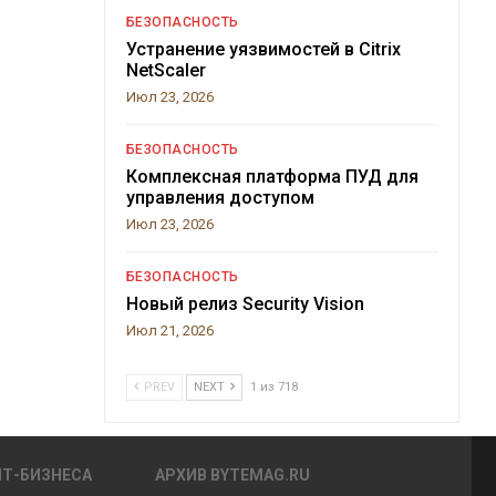
БЕЗОПАСНОСТЬ
Устранение уязвимостей в Citrix
NetScaler
Июл 23, 2026
БЕЗОПАСНОСТЬ
Комплексная платформа ПУД для
управления доступом
Июл 23, 2026
БЕЗОПАСНОСТЬ
Новый релиз Security Vision
Июл 21, 2026
PREV
NEXT
1 из 718
ИТ-БИЗНЕСА
АРХИВ BYTEMAG.RU