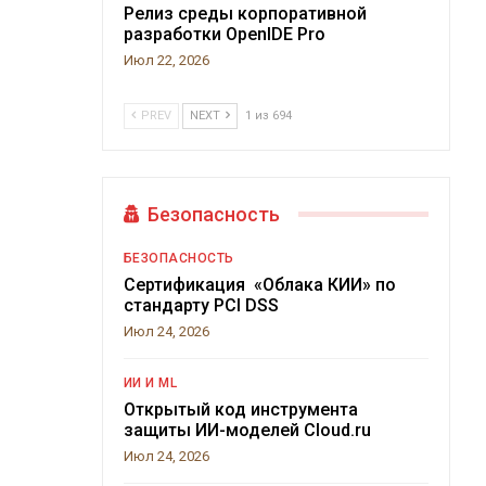
Релиз среды корпоративной
разработки OpenIDE Pro
Июл 22, 2026
PREV
NEXT
1 из 694
Безопасность
БЕЗОПАСНОСТЬ
Сертификация «Облака КИИ» по
стандарту PCI DSS
Июл 24, 2026
ИИ И ML
Открытый код инструмента
защиты ИИ-моделей Cloud.ru
Июл 24, 2026