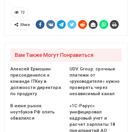
72
Share
Вам Также Могут Понравиться
Алексей Ермошин
UDV Group: срочные
присоединился к
платежи от
команде ITKey в
«руководителя» нужно
должности директора
проверять через
по продукту
независимый канал
В июне рынок
«1С-Рарус»
ноутбуков РФ опять
унифицировал
обвалился
кадровый учет и
расчет зарплаты 18
предприятий АО