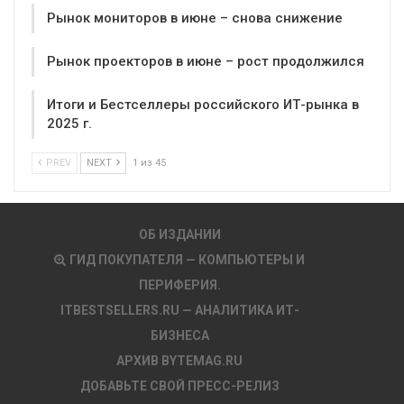
Рынок мониторов в июне – снова снижение
Рынок проекторов в июне – рост продолжился
Итоги и Бестселлеры российского ИТ-рынка в
2025 г.
PREV
NEXT
1 из 45
ОБ ИЗДАНИИ
ГИД ПОКУПАТЕЛЯ — КОМПЬЮТЕРЫ И
ПЕРИФЕРИЯ.
ITBESTSELLERS.RU — АНАЛИТИКА ИТ-
БИЗНЕСА
АРХИВ BYTEMAG.RU
ДОБАВЬТЕ СВОЙ ПРЕСС-РЕЛИЗ