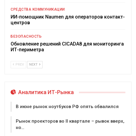
СРЕДСТВА КОММУНИКАЦИИ
ИИ-помощник Naumen для операторов контакт-
центров
БЕЗОПАСНОСТЬ
Обновление решений CICADA8 для мониторинга
ИТ-периметра
PREV
NEXT
Аналитика ИТ-Рынка
В июне рынок ноутбуков РФ опять обвалился
Рынок проекторов во II квартале – рывок вверх,
но…