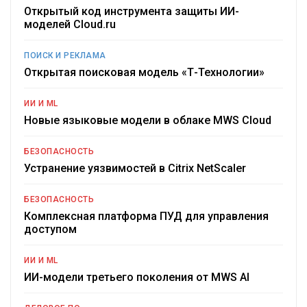
Открытый код инструмента защиты ИИ-
моделей Cloud.ru
ПОИСК И РЕКЛАМА
Открытая поисковая модель «Т-Технологии»
ИИ И ML
Новые языковые модели в облаке MWS Cloud
БЕЗОПАСНОСТЬ
Устранение уязвимостей в Citrix NetScaler
БЕЗОПАСНОСТЬ
Комплексная платформа ПУД для управления
доступом
ИИ И ML
ИИ-модели третьего поколения от MWS AI