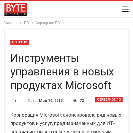
Главная
ПО
Серверное ПО
НОВОСТИ
Инструменты
управления в новых
продуктах Microsoft
СЕРВЕРНОЕ ПО
Дата:
Май 19, 2015
72
-->
Корпорация Microsoft анонсировала ряд новых
продуктов и услуг, предназначенных для ИТ-
специалистов, которые должны помочь им