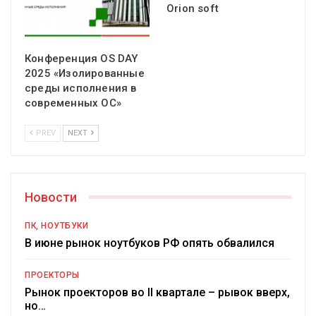
Orion soft
Конференция OS DAY
2025 «Изолированные
среды исполнения в
современных ОС»
PREV
NEXT
Новости
ПК, НОУТБУКИ
В июне рынок ноутбуков РФ опять обвалился
ПРОЕКТОРЫ
Рынок проекторов во II квартале – рывок вверх,
но…