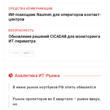
СРЕДСТВА КОММУНИКАЦИИ
ИИ-помощник Naumen для операторов контакт-
центров
БЕЗОПАСНОСТЬ
Обновление решений CICADA8 для мониторинга
ИТ-периметра
PREV
NEXT
Аналитика ИТ-Рынка
В июне рынок ноутбуков РФ опять обвалился
Рынок проекторов во II квартале – рывок вверх,
но…