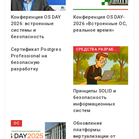
Конференция OS DAY
Конференция OS DAY-
2026: встроенные
2026 «Встроенные ОС,
системы и
реальное время»
безопасность
Сертификат Postgres
СРЕДСТВА РАЗРАБОТКИ ПО
Professional на
безопасную
разработку
Принципы SOLID и
безопасность
информационных
систем
Обновление
ОС
платформы
виртуализации от