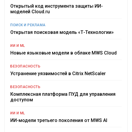
Открытый код инструмента защиты ИИ-
моделей Cloud.ru
ПОИСК И РЕКЛАМА
Открытая поисковая модель «Т-Технологии»
ИИ И ML
Новые языковые модели в облаке MWS Cloud
БЕЗОПАСНОСТЬ
Устранение уязвимостей в Citrix NetScaler
БЕЗОПАСНОСТЬ
Комплексная платформа ПУД для управления
доступом
ИИ И ML
ИИ-модели третьего поколения от MWS AI