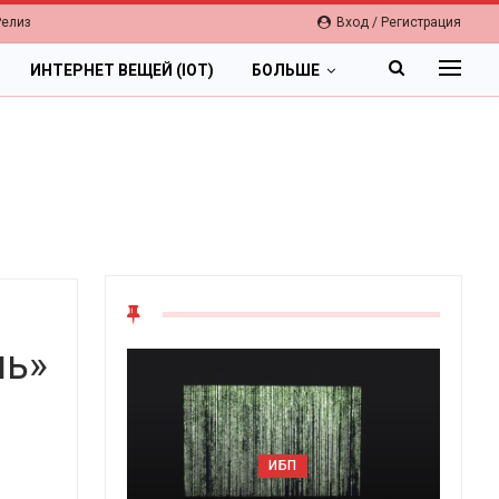
Релиз
Вход / Регистрация
ИНТЕРНЕТ ВЕЩЕЙ (IOT)
БОЛЬШЕ
нь»
ОБЛАКА
Цифровая экономика 2026.