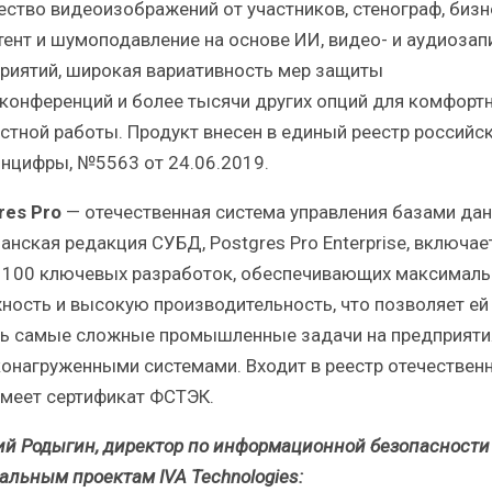
ество видеоизображений от участников, стенограф, бизн
тент и шумоподавление на основе ИИ, видео- и аудиозап
риятий, широкая вариативность мер защиты
конференций и более тысячи других опций для комфорт
стной работы. Продукт внесен в единый реестр российс
нцифры, №5563 от 24.06.2019.
res Pro
— отечественная система управления базами дан
анская редакция СУБД, Postgres Pro Enterprise, включае
 100 ключевых разработок, обеспечивающих максимал
ность и высокую производительность, что позволяет ей
ь самые сложные промышленные задачи на предприяти
онагруженными системами. Входит в реестр отечествен
имеет сертификат ФСТЭК.
ий Родыгин, директор по информационной безопасности
альным проектам IVA Technologies: