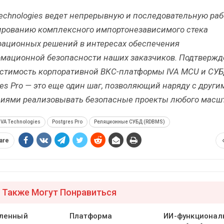
Technologies ведет непрерывную и последовательную раб
рованию комплексного импортонезависимого стека
рационных решений в интересах обеспечения
мационной безопасности наших заказчиков. Подтвержд
стимость корпоративной ВКС-платформы IVA MCU и СУ
es Pro —
это еще один шаг, позволяющий наряду с други
иями реализовывать безопасные проекты любого масшт
IVA Technologies
Postgres Pro
Реляционные СУБД (RDBMS)
are
 Также Могут Понравиться
ленный
Платформа
ИИ-функционал