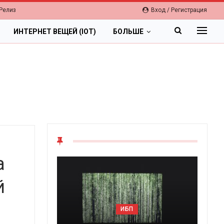
Релиз
Вход / Регистрация
ИНТЕРНЕТ ВЕЩЕЙ (IOT)
БОЛЬШЕ
а
й
ОБЛАКА
ИБП
Цифровая экономика 2026.