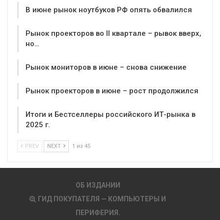
В июне рынок ноутбуков РФ опять обвалился
Рынок проекторов во II квартале – рывок вверх,
но…
Рынок мониторов в июне – снова снижение
Рынок проекторов в июне – рост продолжился
Итоги и Бестселлеры российского ИТ-рынка в
2025 г.
PREV
NEXT
1 из 45
ОБ ИЗДАНИИ
ГИД ПОКУПАТЕЛЯ — КОМПЬЮТЕРЫ И
ПЕРИФЕРИЯ.