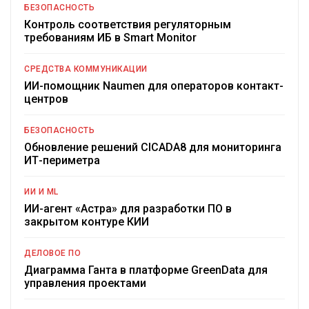
БЕЗОПАСНОСТЬ
Контроль соответствия регуляторным
требованиям ИБ в Smart Monitor
СРЕДСТВА КОММУНИКАЦИИ
ИИ-помощник Naumen для операторов контакт-
центров
БЕЗОПАСНОСТЬ
Обновление решений CICADA8 для мониторинга
ИТ-периметра
ИИ И ML
ИИ-агент «Астра» для разработки ПО в
закрытом контуре КИИ
ДЕЛОВОЕ ПО
Диаграмма Ганта в платформе GreenData для
управления проектами