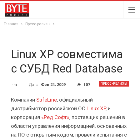
Главная
Пресс-релизы
Linux XP совместима
с СУБД Red Database
ПРЕСС-РЕЛИЗЫ
Дата:
Фев 24, 2009
107
-->
Компании
SafeLine
, официальный
дистрибьютор российской ОС
Linux XP
, и
корпорация
«Ред Софт»
, поставщик решений в
области управления информацией, основанных
на ПО с открытым кодом, провели испытания с