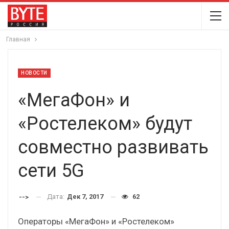
Главная
НОВОСТИ
«МегаФон» и
«Ростелеком» будут
совместно развивать
сети 5G
Дата:
Дек 7, 2017
62
-->
Операторы «МегаФон» и «Ростелеком»