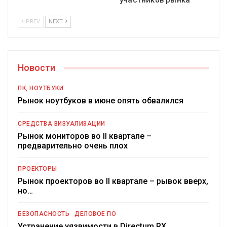
участников рынка
PREV
NEXT
Новости
ПК, НОУТБУКИ
Рынок ноутбуков в июне опять обвалился
СРЕДСТВА ВИЗУАЛИЗАЦИИ
Рынок мониторов во II квартале –
предварительно очень плох
ПРОЕКТОРЫ
Рынок проекторов во II квартале – рывок вверх,
но…
БЕЗОПАСНОСТЬ
ДЕЛОВОЕ ПО
Устранение уязвимости в Directum RX