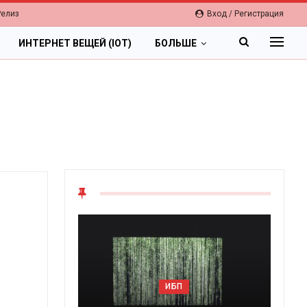
Релиз
Вход / Регистрация
ИНТЕРНЕТ ВЕЩЕЙ (IOT)
БОЛЬШЕ
ю
ОБЛАКА
ИБП
Цифровая экономика 202