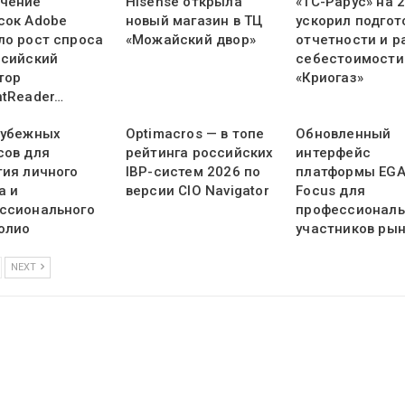
чение
Hisense открыла
«1С-Рарус» на 
сок Adobe
новый магазин в ТЦ
ускорил подгот
ло рост спроса
«Можайский двор»
отчетности и р
ссийский
себестоимости
тор
«Криогаз»
ntReader…
рубежных
Optimacros — в топе
Обновленный
сов для
рейтинга российских
интерфейс
тия личного
IBP-систем 2026 по
платформы EG
а и
версии CIO Navigator
Focus для
ссионального
профессионал
олио
участников ры
NEXT