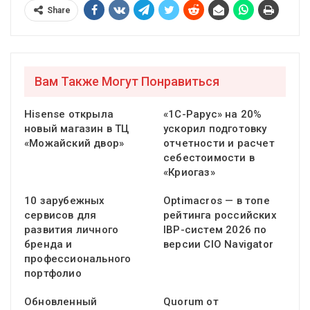
Share
Вам Также Могут Понравиться
Hisense открыла
«1С-Рарус» на 20%
новый магазин в ТЦ
ускорил подготовку
«Можайский двор»
отчетности и расчет
себестоимости в
«Криогаз»
10 зарубежных
Optimacros — в топе
сервисов для
рейтинга российских
развития личного
IBP-систем 2026 по
бренда и
версии CIO Navigator
профессионального
портфолио
Обновленный
Quorum от