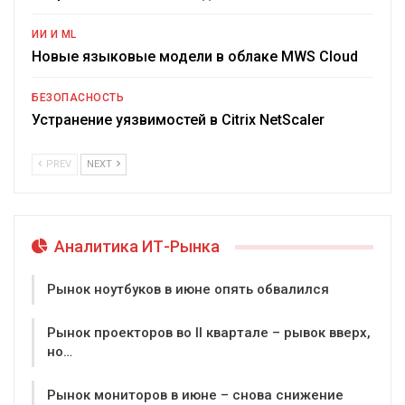
ИИ И ML
Новые языковые модели в облаке MWS Cloud
БЕЗОПАСНОСТЬ
Устранение уязвимостей в Citrix NetScaler
PREV
NEXT
Аналитика ИТ-Рынка
Рынок ноутбуков в июне опять обвалился
Рынок проекторов во II квартале – рывок вверх,
но…
Рынок мониторов в июне – снова снижение