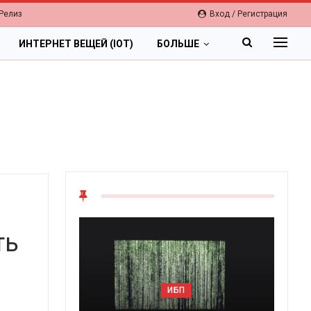
Релиз
Вход / Регистрация
ИНТЕРНЕТ ВЕЩЕЙ (IOT)
БОЛЬШЕ
ть
ОБЛАКА
Цифровая экономика 2026.