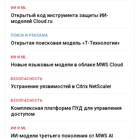
ИИ И ML
Открытый код инструмента защиты ИИ-
моделей Cloud.ru
ПОИСК И РЕКЛАМА
Открытая поисковая модель «Т-Технологии»
ИИ И ML
Новые языковые модели в облаке MWS Cloud
БЕЗОПАСНОСТЬ
Устранение уязвимостей в Citrix NetScaler
БЕЗОПАСНОСТЬ
Комплексная платформа ПУД для управления
доступом
ИИ И ML
ИИ-модели третьего поколения от MWS AI