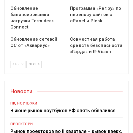
Обновление
Программа «Рег.ру» по
балансировщика
переносу сайтов с
нагрузки Termidesk
cPanel и Plesk
Connect
Обновление сетевой
Совместная работа
ОС от «Аквариус»
средств безопасности
«Гарда» и R-Vision
PREV
NEXT
Новости
ПК, НОУТБУКИ
В июне рынок ноутбуков РФ опять обвалился
ПРОЕКТОРЫ
Рынок проекторов во II квартале – рывок вверх,