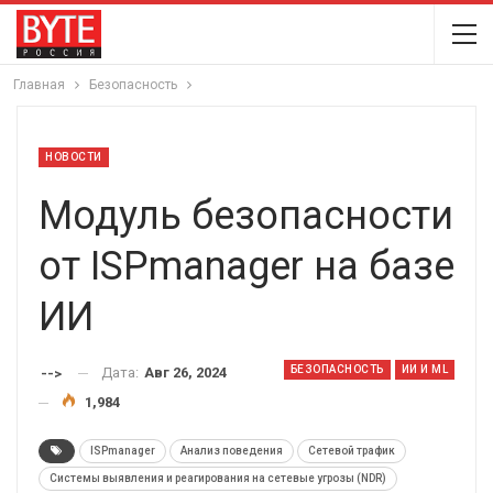
Главная
Безопасность
НОВОСТИ
Модуль безопасности
от ISPmanager на базе
ИИ
БЕЗОПАСНОСТЬ
ИИ И ML
Дата:
Авг 26, 2024
-->
1,984
ISPmanager
Анализ поведения
Сетевой трафик
Системы выявления и реагирования на сетевые угрозы (NDR)