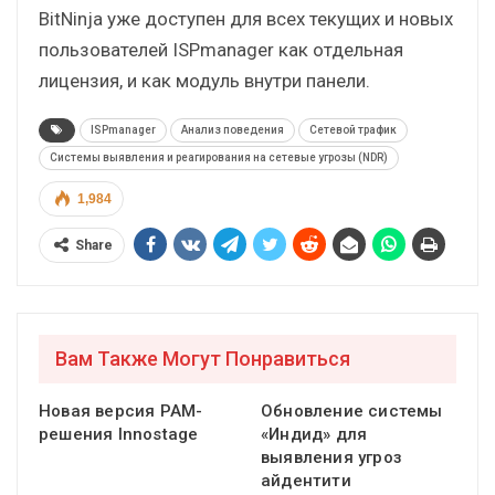
BitNinja уже доступен для всех текущих и новых
пользователей ISPmanager как отдельная
лицензия, и как модуль внутри панели.
ISPmanager
Анализ поведения
Сетевой трафик
Системы выявления и реагирования на сетевые угрозы (NDR)
1,984
Share
Вам Также Могут Понравиться
Новая версия PAM-
Обновление системы
решения Innostage
«Индид» для
выявления угроз
айдентити