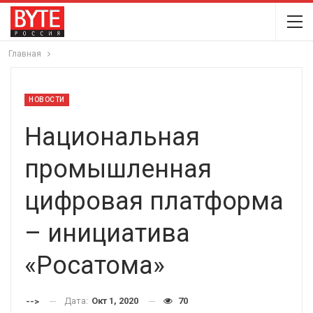
Главная
НОВОСТИ
Национальная
промышленная
цифровая платформа
– инициатива
«Росатома»
Дата:
Окт 1, 2020
70
-->