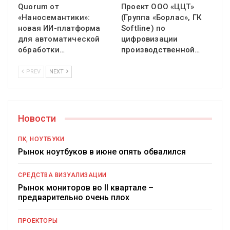
Quorum от
Проект ООО «ЦЦТ»
«Наносемантики»:
(Группа «Борлас», ГК
новая ИИ-платформа
Softline) по
для автоматической
цифровизации
обработки…
производственной…
PREV
NEXT
Новости
ПК, НОУТБУКИ
Рынок ноутбуков в июне опять обвалился
СРЕДСТВА ВИЗУАЛИЗАЦИИ
Рынок мониторов во II квартале –
предварительно очень плох
ПРОЕКТОРЫ