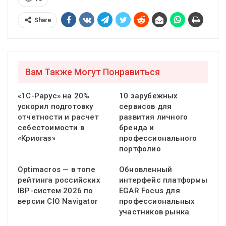
Share
Вам Также Могут Понравиться
«1С-Рарус» на 20%
10 зарубежных
ускорил подготовку
сервисов для
отчетности и расчет
развития личного
себестоимости в
бренда и
«Криогаз»
профессионального
портфолио
Optimacros — в топе
Обновленный
рейтинга российских
интерфейс платформы
IBP-систем 2026 по
EGAR Focus для
версии CIO Navigator
профессиональных
участников рынка