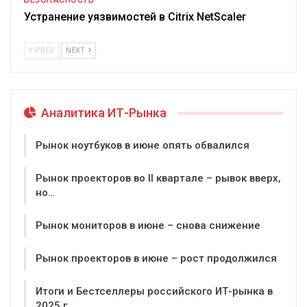
БЕЗОПАСНОСТЬ
Устранение уязвимостей в Citrix NetScaler
PREV
NEXT
Аналитика ИТ-Рынка
Рынок ноутбуков в июне опять обвалился
Рынок проекторов во II квартале – рывок вверх,
но…
Рынок мониторов в июне – снова снижение
Рынок проекторов в июне – рост продолжился
Итоги и Бестселлеры российского ИТ-рынка в
2025 г.