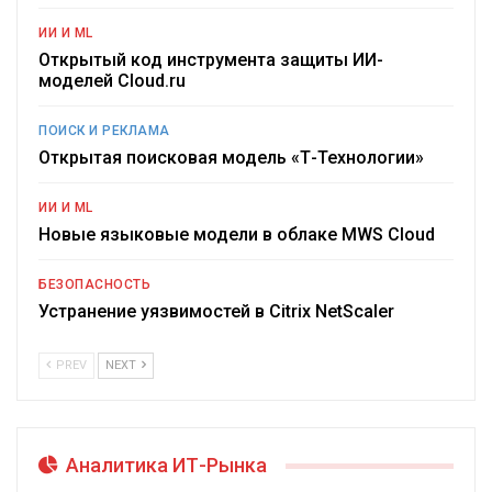
ИИ И ML
Открытый код инструмента защиты ИИ-
моделей Cloud.ru
ПОИСК И РЕКЛАМА
Открытая поисковая модель «Т-Технологии»
ИИ И ML
Новые языковые модели в облаке MWS Cloud
БЕЗОПАСНОСТЬ
Устранение уязвимостей в Citrix NetScaler
PREV
NEXT
Аналитика ИТ-Рынка