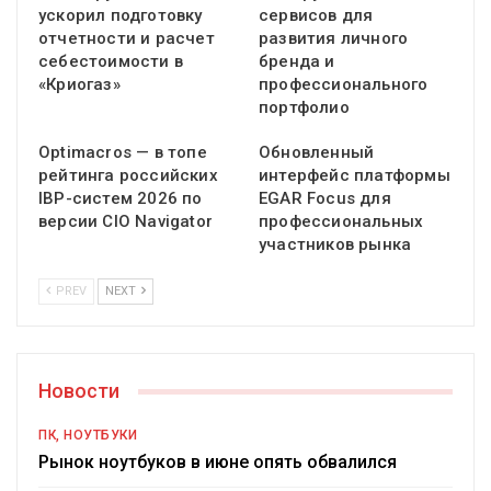
ускорил подготовку
сервисов для
отчетности и расчет
развития личного
себестоимости в
бренда и
«Криогаз»
профессионального
портфолио
Optimacros — в топе
Обновленный
рейтинга российских
интерфейс платформы
IBP-систем 2026 по
EGAR Focus для
версии CIO Navigator
профессиональных
участников рынка
PREV
NEXT
Новости
ПК, НОУТБУКИ
Рынок ноутбуков в июне опять обвалился