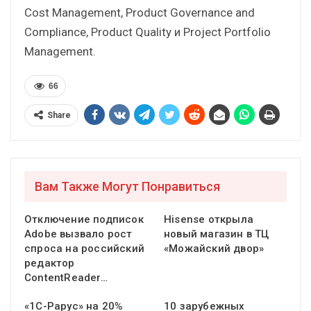
Cost Management, Product Governance and
Compliance, Product Quality и Project Portfolio
Management.
66
Share
Вам Также Могут Понравиться
Отключение подписок
Hisense открыла
Adobe вызвало рост
новый магазин в ТЦ
спроса на российский
«Можайский двор»
редактор
ContentReader…
«1С-Рарус» на 20%
10 зарубежных