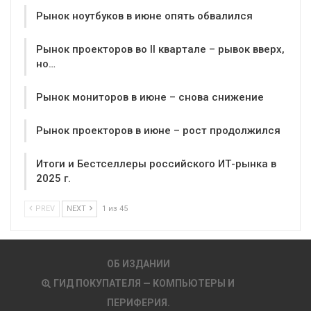
Рынок ноутбуков в июне опять обвалился
Рынок проекторов во II квартале – рывок вверх,
но…
Рынок мониторов в июне – снова снижение
Рынок проекторов в июне – рост продолжился
Итоги и Бестселлеры российского ИТ-рынка в
2025 г.
PREV
NEXT
1 из 45
ОБ ИЗДАНИИ
ГИД ПОКУПАТЕЛЯ — КОМПЬЮТЕРЫ И
ПЕРИФЕРИЯ.