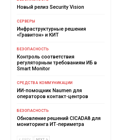
Новый релиз Security Vision
СЕРВЕРЫ
Инфраструктурные решения
«Гравитон» и КИТ
БЕЗОПАСНОСТЬ
Контроль соответствия
регуляторным требованиям ИБ в
Smart Monitor
СРЕДСТВА КОММУНИКАЦИИ
ИИ-помощник Naumen для
операторов контакт-центров
БЕЗОПАСНОСТЬ
Обновление решений CICADA8 для
мониторинга ИТ-периметра
PREV
NEXT