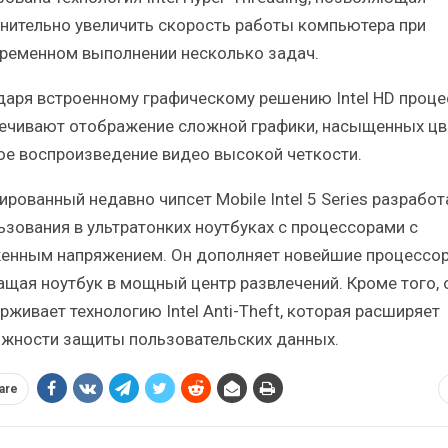
нительно увеличить скорость работы компьютера при
ременном выполнении несколько задач.
даря встроенному графическому решению Intel HD проц
ечивают отображение сложной графики, насыщенных цв
ое воспроизведение видео высокой четкости.
ированный недавно чипсет Mobile Intel 5 Series разработ
ьзования в ультратонких ноутбуках с процессорами с
енным напряжением. Он дополняет новейшие процессор
ащая ноутбук в мощный центр развлечений. Кроме того, 
рживает технологию Intel Anti-Theft, которая расширяет
жности защиты пользовательских данных.
are