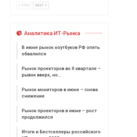
PREV
NEXT
Аналитика ИТ-Рынка
В июне рынок ноутбуков РФ опять
обвалился
Рынок проекторов во II квартале –
рывок вверх, но…
Рынок мониторов в июне – снова
снижение
Рынок проекторов в июне – рост
продолжился
Итоги и Бестселлеры российского