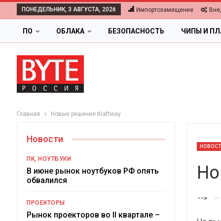
ПОНЕДЕЛЬНИК, 3 АВГУСТА, 2026
Импортозамещение
Вне
ПО
ОБЛАКА
БЕЗОПАСНОСТЬ
ЧИПЫ И П
Главная
Новые решения Kraftway
Новости
НОВОС
ПК, НОУТБУКИ
Но
В июне рынок ноутбуков РФ опять
обвалился
-->
ПРОЕКТОРЫ
Ц
Рынок проекторов во II квартале –