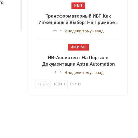
го
ИБП
Трансформаторный ИБП Как
Инженерный Выбор: На Примере…
-->
2 недели тому назад
ИИ И ML
ИИ-Ассистент На Портале
Документации Astra Automation
-->
4 недели тому назад
PREV
NEXT
1 из 12