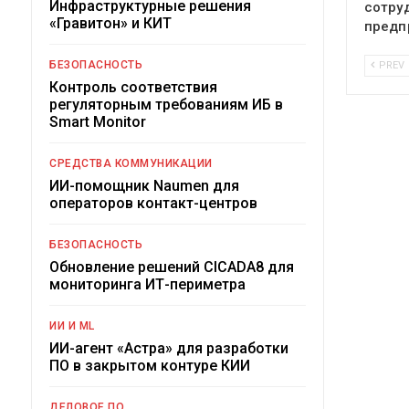
Инфраструктурные решения
сотру
«Гравитон» и КИТ
предп
БЕЗОПАСНОСТЬ
PREV
Контроль соответствия
регуляторным требованиям ИБ в
Smart Monitor
СРЕДСТВА КОММУНИКАЦИИ
ИИ-помощник Naumen для
операторов контакт-центров
БЕЗОПАСНОСТЬ
Обновление решений CICADA8 для
мониторинга ИТ-периметра
ИИ И ML
ИИ-агент «Астра» для разработки
ПО в закрытом контуре КИИ
ДЕЛОВОЕ ПО