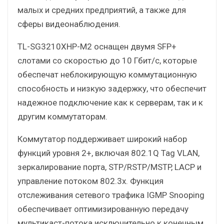
малых и средних предприятий, а также для
сферы видеонаблюдения.
TL-SG3210XHP-M2 оснащен двумя SFP+
слотами со скоростью до 10 Гбит/с, которые
обеспечат неблокирующую коммутационную
способность и низкую задержку, что обеспечит
надежное подключение как к серверам, так и к
другим коммутаторам.
Коммутатор поддерживает широкий набор
функций уровня 2+, включая 802.1Q Tag VLAN,
зеркалирование порта, STP/RSTP/MSTP, LACP и
управление потоком 802.3x. Функция
отслеживания сетевого трафика IGMP Snooping
обеспечивает оптимизированную передачу
мультикаст-потока исключительно к конечным