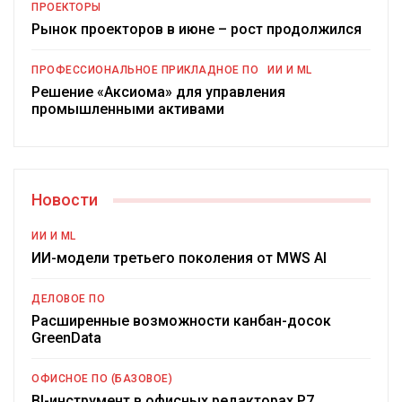
ПРОЕКТОРЫ
Рынок проекторов в июне – рост продолжился
ПРОФЕССИОНАЛЬНОЕ ПРИКЛАДНОЕ ПО
ИИ И ML
Решение «Аксиома» для управления
промышленными активами
Новости
ИИ И ML
ИИ-модели третьего поколения от MWS AI
ДЕЛОВОЕ ПО
Расширенные возможности канбан-досок
GreenData
ОФИСНОЕ ПО (БАЗОВОЕ)
BI-инструмент в офисных редакторах Р7