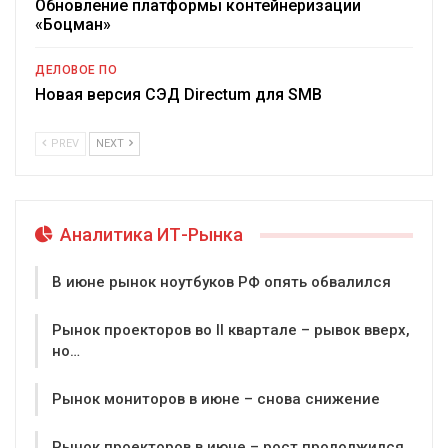
Обновление платформы контейнеризации
«Боцман»
ДЕЛОВОЕ ПО
Новая версия СЭД Directum для SMB
PREV
NEXT
Аналитика ИТ-Рынка
В июне рынок ноутбуков РФ опять обвалился
Рынок проекторов во II квартале – рывок вверх,
но…
Рынок мониторов в июне – снова снижение
Рынок проекторов в июне – рост продолжился