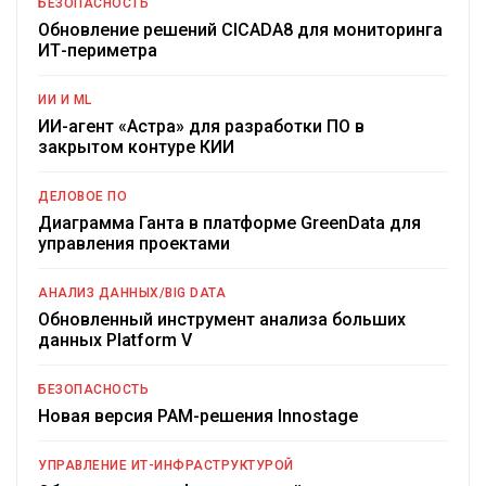
БЕЗОПАСНОСТЬ
Обновление решений CICADA8 для мониторинга
ИТ-периметра
ИИ И ML
ИИ-агент «Астра» для разработки ПО в
закрытом контуре КИИ
ДЕЛОВОЕ ПО
Диаграмма Ганта в платформе GreenData для
управления проектами
АНАЛИЗ ДАННЫХ/BIG DATA
Обновленный инструмент анализа больших
данных Platform V
БЕЗОПАСНОСТЬ
Новая версия PAM-решения Innostage
УПРАВЛЕНИЕ ИТ-ИНФРАСТРУКТУРОЙ