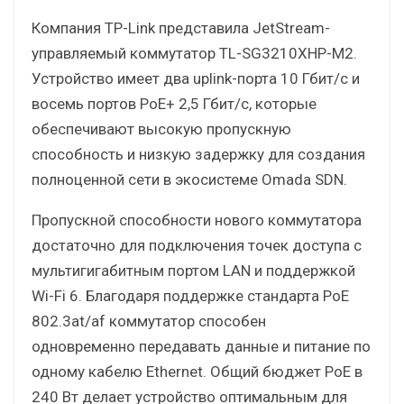
Компания TP-Link представила JetStream-
управляемый коммутатор TL-SG3210XHP-M2.
Устройство имеет два uplink-порта 10 Гбит/с и
восемь портов PoE+ 2,5 Гбит/с, которые
обеспечивают высокую пропускную
способность и низкую задержку для создания
полноценной сети в экосистеме Omada SDN.
Пропускной способности нового коммутатора
достаточно для подключения точек доступа с
мультигигабитным портом LAN и поддержкой
Wi-Fi 6. Благодаря поддержке стандарта PoE
802.3at/af коммутатор способен
одновременно передавать данные и питание по
одному кабелю Ethernet. Общий бюджет PoE в
240 Вт делает устройство оптимальным для