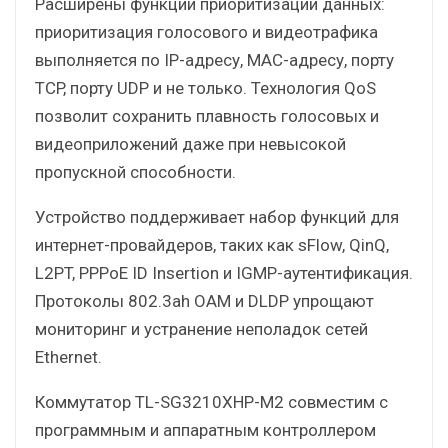
Расширены функции приоритизации данных:
приоритизация голосового и видеотрафика
выполняется по IP-адресу, MAС-адресу, порту
TCP, порту UDP и не только. Технология QoS
позволит сохранить плавность голосовых и
видеоприложений даже при невысокой
пропускной способности.
Устройство поддерживает набор функций для
интернет-провайдеров, таких как sFlow, QinQ,
L2PT, PPPoE ID Insertion и IGMP-аутентификация.
Протоколы 802.3ah OAM и DLDP упрощают
мониторинг и устранение неполадок сетей
Ethernet.
Коммутатор TL-SG3210XHP-M2 совместим с
программным и аппаратным контроллером