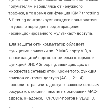
получателям, избавляясь от ненужного
трафика, в то время как функция IGMP throttling
& filtering контролирует каждого пользователя
на уровне порта для предотвращения
несанкционированного мультикаст-доступа.
Для защиты сети коммутатор обладает
функциями привязки по IP-MAC-порту VID, а
также защитой портов от сетевых штормов и
функцией DHCP Snooping, защищающих от
множества сетевых атак. Кроме того, функция
списков контроля доступа (ACL, L2–L4)
позволит ограничить доступ к важным сетевым
ресурсам, отклоняя пакеты на основании MAC-
адреса, IP-адреса, TCP/UDP-портов и VLAD ID.