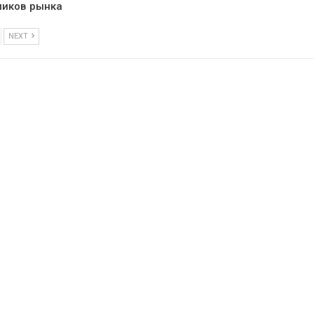
ников рынка
NEXT