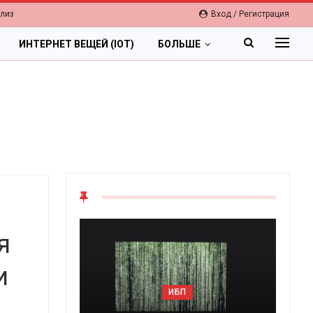
елиз
Вход / Регистрация
ИНТЕРНЕТ ВЕЩЕЙ (IOT)
БОЛЬШЕ
я
и
ИБП