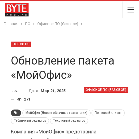
Главная
ПО
Офисное ПО (базовое)
НОВОСТИ
Обновление пакета
«МойОфис»
ОФИСНОЕ ПО (БАЗОВОЕ)
Дата:
Мар 21, 2025
-->
271
МойОфис (Новые облачные технологии)
Почтовый клиент
Табличный редактор
Текстовый редактор
Компания «МойОфис» представила