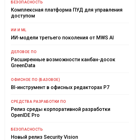
БЕЗОПАСНОСТЬ
Комплексная платформа ПУД для управления
доступом
ИИ И ML
ИИ-модели третьего поколения от MWS AI
ДЕЛОВОЕ ПО
Расширенные возможности канбан-досок
GreenData
ОФИСНОЕ ПО (БАЗОВОЕ)
BI-инструмент в офисных редакторах Р7
СРЕДСТВА РАЗРАБОТКИ ПО
Релиз среды корпоративной разработки
OpenIDE Pro
БЕЗОПАСНОСТЬ
Новый релиз Security Vision