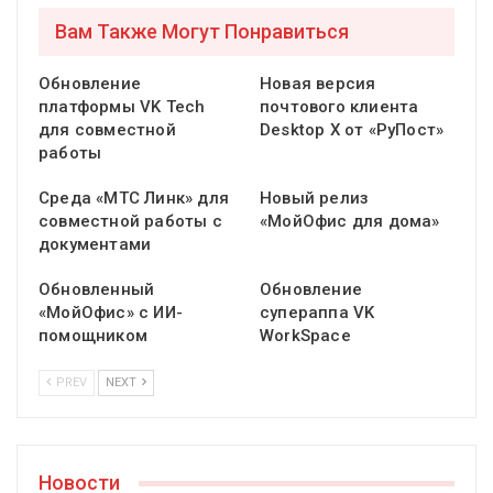
Вам Также Могут Понравиться
Обновление
Новая версия
платформы VK Tech
почтового клиента
для совместной
Desktop X от «РуПост»
работы
Среда «МТС Линк» для
Новый релиз
совместной работы с
«МойОфис для дома»
документами
Обновленный
Обновление
«МойОфис» с ИИ-
супераппа VK
помощником
WorkSpace
PREV
NEXT
Новости