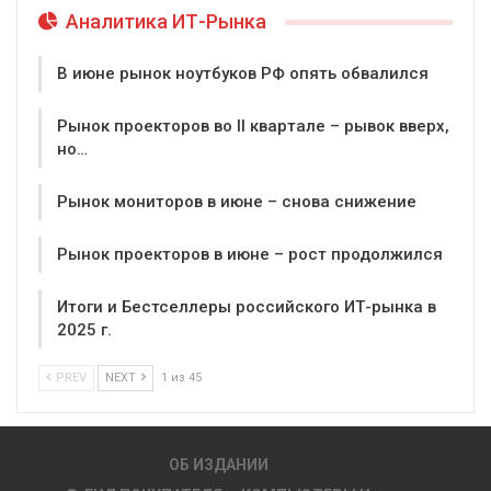
Аналитика ИТ-Рынка
В июне рынок ноутбуков РФ опять обвалился
Рынок проекторов во II квартале – рывок вверх,
но…
Рынок мониторов в июне – снова снижение
Рынок проекторов в июне – рост продолжился
Итоги и Бестселлеры российского ИТ-рынка в
2025 г.
PREV
NEXT
1 из 45
ОБ ИЗДАНИИ