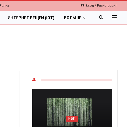
Релиз
Вход / Регистрация
ИНТЕРНЕТ ВЕЩЕЙ (IOT)
БОЛЬШЕ
ОБЛАКА
П
Цифровая экономика 2026.