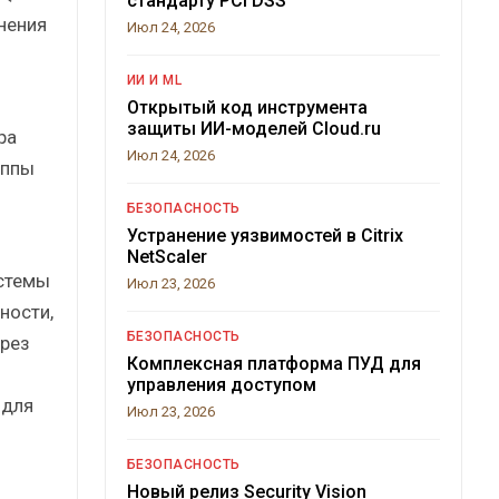
стандарту PCI DSS
нения
Июл 24, 2026
ИИ И ML
Открытый код инструмента
защиты ИИ-моделей Cloud.ru
ра
Июл 24, 2026
уппы
БЕЗОПАСНОСТЬ
Устранение уязвимостей в Citrix
NetScaler
стемы
Июл 23, 2026
ности,
БЕЗОПАСНОСТЬ
ерез
Комплексная платформа ПУД для
управления доступом
 для
Июл 23, 2026
БЕЗОПАСНОСТЬ
Новый релиз Security Vision