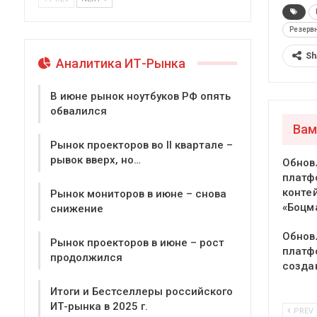
Резерв
Sh
Аналитика ИТ-Рынка
В июне рынок ноутбуков РФ опять
обвалился
Вам
Рынок проекторов во II квартале –
рывок вверх, но…
Обнов
платф
конте
Рынок мониторов в июне – снова
«Боцм
снижение
Обнов
Рынок проекторов в июне – рост
платф
продолжился
созда
Итоги и Бестселлеры российского
ИТ-рынка в 2025 г.
PREV