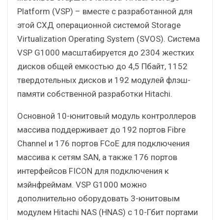
Platform (VSP) – вместе с разработанной для
этой СХД операционной системой Storage
Virtualization Operating System (SVOS). Система
VSP G1000 масштабируется до 2304 жестких
дисков общей емкостью до 4,5 Пбайт, 1152
твердотельных дисков и 192 модулей флэш-
памяти собственной разработки Hitachi.
Основной 10-юнитовый модуль контроллеров
массива поддерживает до 192 портов Fibre
Channel и 176 портов FCoE для подключения
массива к сетям SAN, а также 176 портов
интерфейсов FICON для подключения к
мэйнфреймам. VSP G1000 можно
дополнительно оборудовать 3-юнитовым
модулем Hitachi NAS (HNAS) с 10-Гбит портами