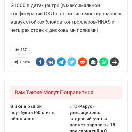
G1000 в дата-центре (в максимальной
конфигурации СХД состоит из смонтированных
в двух стойках блоков контроллеров/HNAS и
четырех стоек с дисковыми полками).
137
Share
Вам Также Могут Понравиться
В июне рынок
«1С-Рарус»
ноутбуков РФ опять
унифицировал
обвалился
кадровый учет и
расчет зарплаты 18
предприятий АО