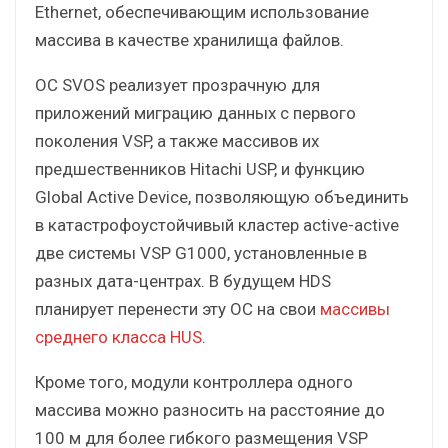
Ethernet, обеспечивающим использование
массива в качестве хранилища файлов.
ОС SVOS реализует прозрачную для
приложений миграцию данных с первого
поколения VSP, а также массивов их
предшественников Hitachi USP, и функцию
Global Active Device, позволяющую объединить
в катастрофоустойчивый кластер active-active
две системы VSP G1000, установленные в
разных дата-центрах. В будущем HDS
планирует перенести эту ОС на свои
массивы
среднего класса HUS
.
Кроме того, модули контроллера одного
массива можно разносить на расстояние до
100 м для более гибкого размещения VSP