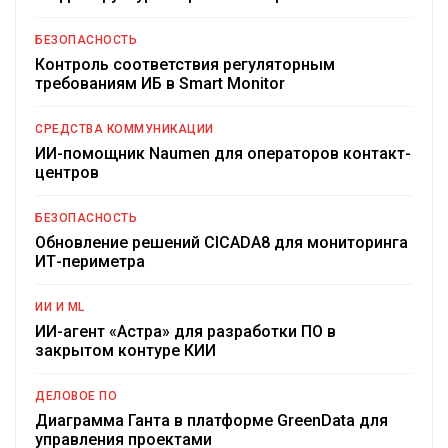
БЕЗОПАСНОСТЬ
Контроль соответствия регуляторным
требованиям ИБ в Smart Monitor
СРЕДСТВА КОММУНИКАЦИИ
ИИ-помощник Naumen для операторов контакт-
центров
БЕЗОПАСНОСТЬ
Обновление решений CICADA8 для мониторинга
ИТ-периметра
ИИ И ML
ИИ-агент «Астра» для разработки ПО в
закрытом контуре КИИ
ДЕЛОВОЕ ПО
Диаграмма Ганта в платформе GreenData для
управления проектами