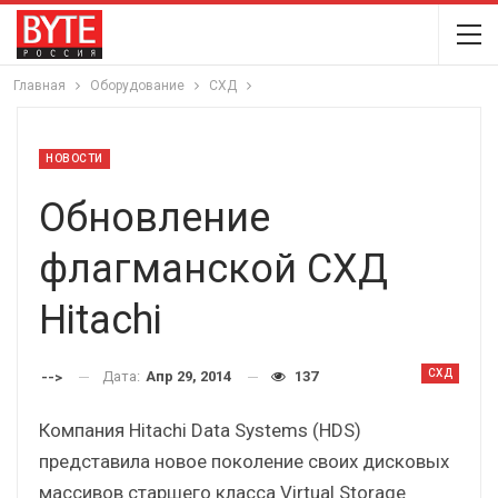
Главная
Оборудование
СХД
НОВОСТИ
Обновление
флагманской СХД
Hitachi
СХД
Дата:
Апр 29, 2014
137
-->
Компания Hitachi Data Systems (HDS)
представила новое поколение своих дисковых
массивов старшего класса Virtual Storage