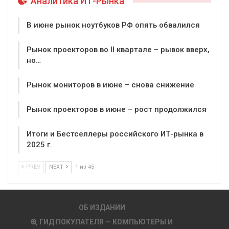
Аналитика ИТ-Рынка
В июне рынок ноутбуков РФ опять обвалился
Рынок проекторов во II квартале – рывок вверх,
но…
Рынок мониторов в июне – снова снижение
Рынок проекторов в июне – рост продолжился
Итоги и Бестселлеры российского ИТ-рынка в
2025 г.
PREV
NEXT
1 из 45
ОБ ИЗДАНИИ
ГИД ПОКУПАТЕЛЯ — КОМПЬЮТЕРЫ И