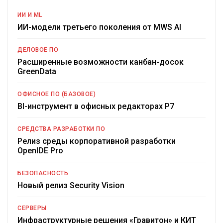
ИИ И ML
ИИ-модели третьего поколения от MWS AI
ДЕЛОВОЕ ПО
Расширенные возможности канбан-досок
GreenData
ОФИСНОЕ ПО (БАЗОВОЕ)
BI-инструмент в офисных редакторах Р7
СРЕДСТВА РАЗРАБОТКИ ПО
Релиз среды корпоративной разработки
OpenIDE Pro
БЕЗОПАСНОСТЬ
Новый релиз Security Vision
СЕРВЕРЫ
Инфраструктурные решения «Гравитон» и КИТ