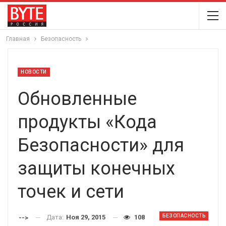
Главная
Безопасность
НОВОСТИ
Обновленные
продукты «Кода
Безопасности» для
защиты конечных
точек и сети
БЕЗОПАСНОСТЬ
Дата:
Ноя 29, 2015
108
-->