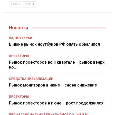
PREV
NEXT
Новости
ПК, НОУТБУКИ
В июне рынок ноутбуков РФ опять обвалился
ПРОЕКТОРЫ
Рынок проекторов во II квартале – рывок вверх,
но…
СРЕДСТВА ВИЗУАЛИЗАЦИИ
Рынок мониторов в июне – снова снижение
ПРОЕКТОРЫ
Рынок проекторов в июне – рост продолжился
ПРОФЕССИОНАЛЬНОЕ ПРИКЛАДНОЕ ПО
ИИ И ML