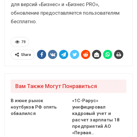
для версий «Бизнес» и «Бизнес PRO»,
обновление предоставляется пользователям
бесплатно.
79
Share
Вам Также Могут Понравиться
В июне рынок
«1С-Рарус»
ноутбуков РФ опять
унифицировал
обвалился
кадровый учет и
расчет зарплаты 18
предприятий АО
«Первая…