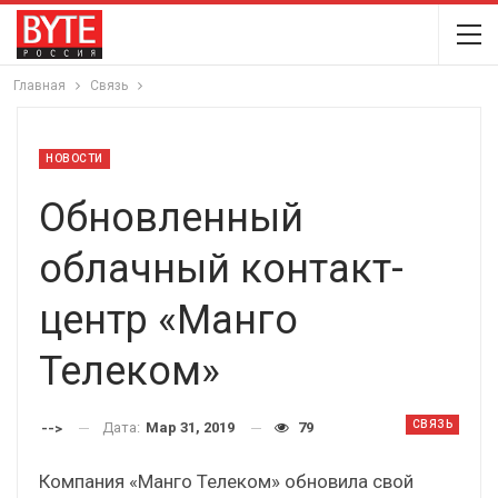
Главная
Связь
НОВОСТИ
Обновленный
облачный контакт-
центр «Манго
Телеком»
СВЯЗЬ
Дата:
Мар 31, 2019
79
-->
Компания «Манго Телеком» обновила свой