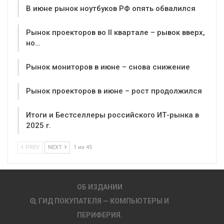
В июне рынок ноутбуков РФ опять обвалился
Рынок проекторов во II квартале – рывок вверх,
но…
Рынок мониторов в июне – снова снижение
Рынок проекторов в июне – рост продолжился
Итоги и Бестселлеры российского ИТ-рынка в
2025 г.
PREV
NEXT
1 из 45
ОБ ИЗДАНИИ
ГИД ПОКУПАТЕЛЯ — КОМПЬЮТЕРЫ И
ПЕРИФЕРИЯ.