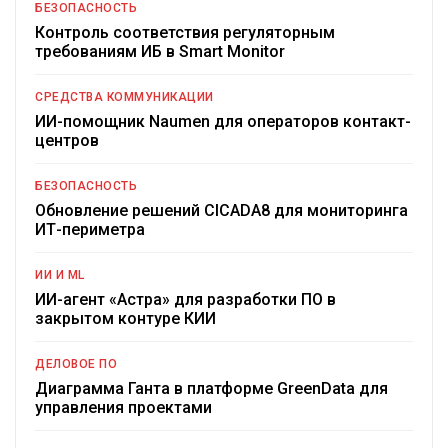
БЕЗОПАСНОСТЬ
Контроль соответствия регуляторным
требованиям ИБ в Smart Monitor
СРЕДСТВА КОММУНИКАЦИИ
ИИ-помощник Naumen для операторов контакт-
центров
БЕЗОПАСНОСТЬ
Обновление решений CICADA8 для мониторинга
ИТ-периметра
ИИ И ML
ИИ-агент «Астра» для разработки ПО в
закрытом контуре КИИ
ДЕЛОВОЕ ПО
Диаграмма Ганта в платформе GreenData для
управления проектами