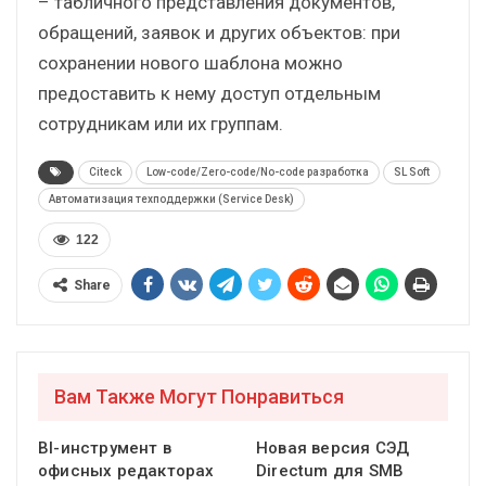
– табличного представления документов,
обращений, заявок и других объектов: при
сохранении нового шаблона можно
предоставить к нему доступ отдельным
сотрудникам или их группам.
Citeck
Low-code/Zero-code/No-code разработка
SL Soft
Автоматизация техподдержки (Service Desk)
122
Share
Вам Также Могут Понравиться
BI-инструмент в
Новая версия СЭД
офисных редакторах
Directum для SMB