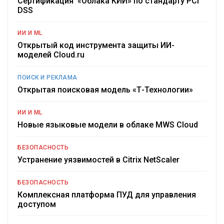
Сертификация «Облака КИИ» по стандарту PCI
DSS
ИИ И ML
Открытый код инструмента защиты ИИ-
моделей Cloud.ru
ПОИСК И РЕКЛАМА
Открытая поисковая модель «Т-Технологии»
ИИ И ML
Новые языковые модели в облаке MWS Cloud
БЕЗОПАСНОСТЬ
Устранение уязвимостей в Citrix NetScaler
БЕЗОПАСНОСТЬ
Комплексная платформа ПУД для управления
доступом