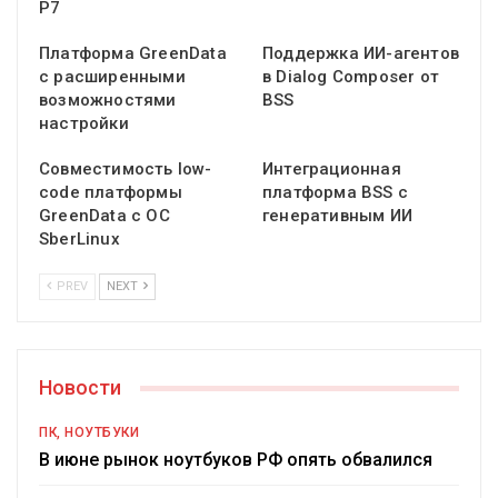
Р7
Платформа GreenData
Поддержка ИИ-агентов
с расширенными
в Dialog Composer от
возможностями
BSS
настройки
Совместимость low-
Интеграционная
code платформы
платформа BSS с
GreenData с ОС
генеративным ИИ
SberLinux
PREV
NEXT
Новости
ПК, НОУТБУКИ
В июне рынок ноутбуков РФ опять обвалился