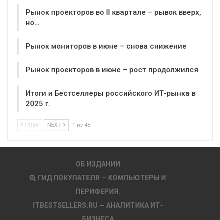
Рынок проекторов во II квартале – рывок вверх,
но…
Рынок мониторов в июне – снова снижение
Рынок проекторов в июне – рост продолжился
Итоги и Бестселлеры российского ИТ-рынка в
2025 г.
PREV
NEXT
1 из 45
ОБ ИЗДАНИИ
ГИД ПОКУПАТЕЛЯ — КОМПЬЮТЕРЫ И
ПЕРИФЕРИЯ.
ITBESTSELLERS.RU — АНАЛИТИКА ИТ-
БИЗНЕСА