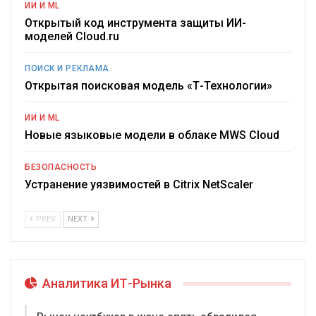
ИИ И ML
Открытый код инструмента защиты ИИ-
моделей Cloud.ru
ПОИСК И РЕКЛАМА
Открытая поисковая модель «Т-Технологии»
ИИ И ML
Новые языковые модели в облаке MWS Cloud
БЕЗОПАСНОСТЬ
Устранение уязвимостей в Citrix NetScaler
PREV
NEXT
Аналитика ИТ-Рынка