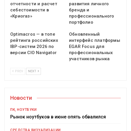
отчетности и расчет
развития личного
себестоимости в
бренда и
«Криогаз»
профессионального
портфолио
Optimacros — в топе
Обновленный
рейтинга российских
интерфейс платформы
IBP-систем 2026 по
EGAR Focus для
версии CIO Navigator
профессиональных
участников рынка
PREV
NEXT
Новости
ПК, НОУТБУКИ
Рынок ноутбуков в июне опять обвалился
СРЕДСТВА ВИЗУАЛИЗАЦИИ