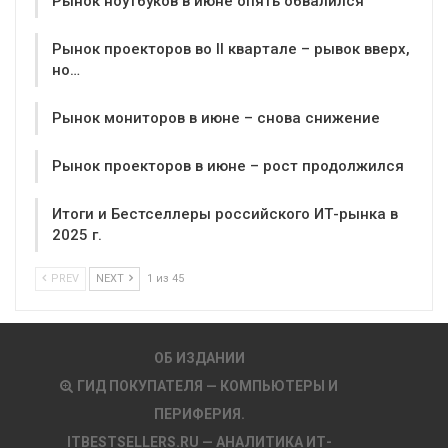
Рынок ноутбуков в июне опять обвалился
Рынок проекторов во II квартале – рывок вверх,
но…
Рынок мониторов в июне – снова снижение
Рынок проекторов в июне – рост продолжился
Итоги и Бестселлеры российского ИТ-рынка в
2025 г.
PREV
NEXT
1 из 45
ОБ ИЗДАНИИ
ГИД ПОКУПАТЕЛЯ — КОМПЬЮТЕРЫ И
ПЕРИФЕРИЯ.
ITBESTSELLERS.RU — АНАЛИТИКА ИТ-