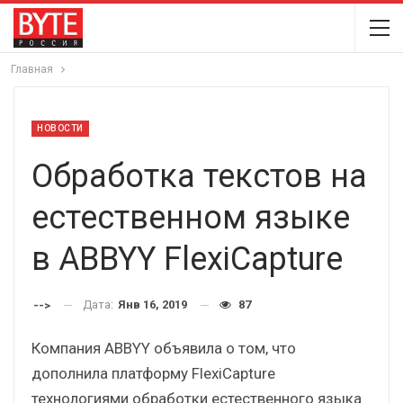
Главная
НОВОСТИ
Обработка текстов на
естественном языке
в ABBYY FlexiCapture
Дата:
Янв 16, 2019
87
-->
Компания ABBYY объявила о том, что
дополнила платформу FlexiCapture
технологиями обработки естественного языка