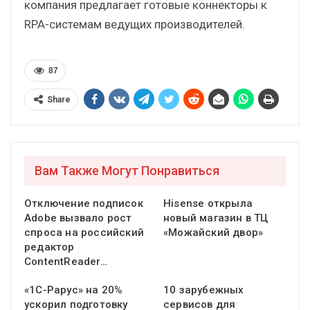
компания предлагает готовые коннекторы к
RPA-системам ведущих производителей.
87
Share
Вам Также Могут Понравиться
Отключение подписок
Hisense открыла
Adobe вызвало рост
новый магазин в ТЦ
спроса на российский
«Можайский двор»
редактор
ContentReader…
«1С-Рарус» на 20%
10 зарубежных
ускорил подготовку
сервисов для