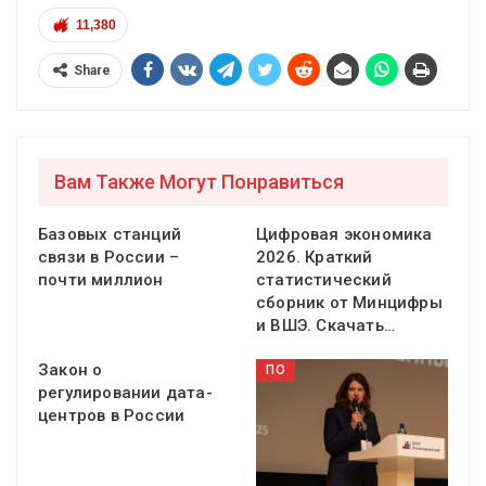
11,380
Share
Вам Также Могут Понравиться
Базовых станций
Цифровая экономика
связи в России –
2026. Краткий
почти миллион
статистический
сборник от Минцифры
и ВШЭ. Скачать…
Закон о
ПО
регулировании дата-
центров в России