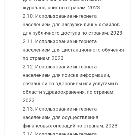
журналов, книг по странам: 2023
2.10. Использование интернета
населением для загрузки личных файлов
для публичного доступа по странам: 2023
2.11. Использование интернета
населением для дистанционного обучения
по странам: 2023
2.12. Использование интернета
населением для поиска информации,
связанной со здоровьем или услугами в
области здравоохранения, по странам:
2023
2.13. Использование интернета
населением для осуществления
финансовых операций по странам: 2023
2.14. Использование интернета