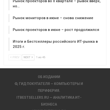
Рынок проекторов во II квартале – рывок вверх,
но…
Рынок мониторов в июне – снова снижение
Рынок проекторов в июне – рост продолжился
Итоги и Бестселлеры российского ИТ-рынка в
2025 г.
PREV
NEXT
1 из 45
ОБ ИЗДАНИИ
ГИД ПОКУПАТЕЛЯ — КОМПЬЮТЕРЫ И
ПЕРИФЕРИЯ.
ITBESTSELLERS.RU — АНАЛИТИКА ИТ-
БИЗНЕСА