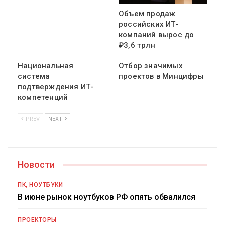
Объем продаж
российских ИТ-
компаний вырос до
₽3,6 трлн
Национальная
Отбор значимых
система
проектов в Минцифры
подтверждения ИТ-
компетенций
PREV
NEXT
Новости
ПК, НОУТБУКИ
В июне рынок ноутбуков РФ опять обвалился
ПРОЕКТОРЫ