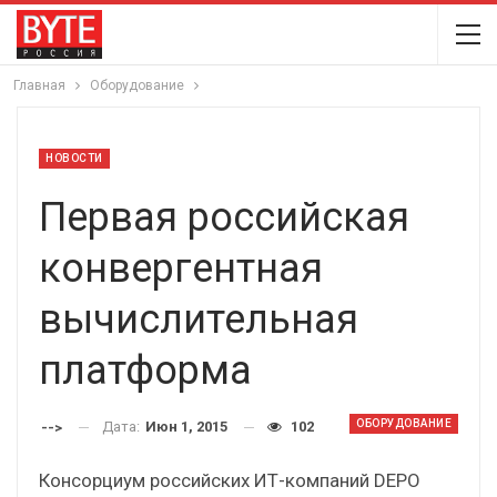
Главная
Оборудование
НОВОСТИ
Первая российская
конвергентная
вычислительная
платформа
ОБОРУДОВАНИЕ
Дата:
Июн 1, 2015
102
-->
Консорциум российских ИТ-компаний DEPO