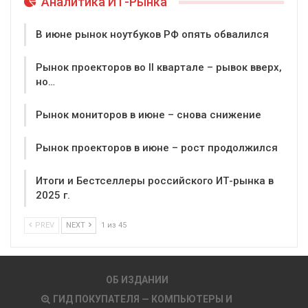
Аналитика ИТ-Рынка
В июне рынок ноутбуков РФ опять обвалился
Рынок проекторов во II квартале – рывок вверх,
но…
Рынок мониторов в июне – снова снижение
Рынок проекторов в июне – рост продолжился
Итоги и Бестселлеры российского ИТ-рынка в
2025 г.
PREV
NEXT
1 из 45
ОБ ИЗДАНИИ
ГИД ПОКУПАТЕЛЯ — КОМПЬЮТЕРЫ И