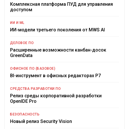
Комплексная платформа ПУД для управления
доступом
ИИ И ML
ИИ-модели третьего поколения от MWS AI
ДЕЛОВОЕ ПО
Расширенные возможности канбан-досок
GreenData
ОФИСНОЕ ПО (БАЗОВОЕ)
BI-инструмент в офисных редакторах Р7
СРЕДСТВА РАЗРАБОТКИ ПО
Релиз среды корпоративной разработки
OpenIDE Pro
БЕЗОПАСНОСТЬ
Новый релиз Security Vision