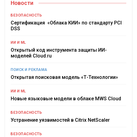
Новости
БЕЗОПАСНОСТЬ
Сертификация «Облака КИИ» по стандарту PCI
DSS
ИИ И ML
Открытый код инструмента защиты ИИ-
моделей Cloud.ru
ПОИСК И РЕКЛАМА
Открытая поисковая модель «Т-Технологии»
ИИ И ML
Новые языковые модели в облаке MWS Cloud
БЕЗОПАСНОСТЬ
Устранение уязвимостей в Citrix NetScaler
БЕЗОПАСНОСТЬ