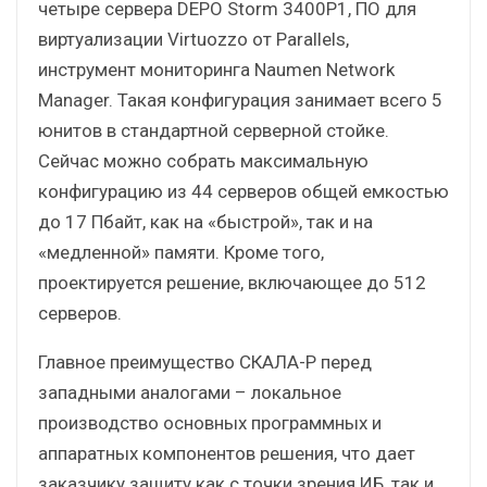
четыре сервера DEPO Storm 3400P1, ПО для
виртуализации Virtuozzo от Parallels,
инструмент мониторинга Naumen Network
Manager. Такая конфигурация занимает всего 5
юнитов в стандартной серверной стойке.
Сейчас можно собрать максимальную
конфигурацию из 44 серверов общей емкостью
до 17 Пбайт, как на «быстрой», так и на
«медленной» памяти. Кроме того,
проектируется решение, включающее до 512
серверов.
Главное преимущество СКАЛА-Р перед
западными аналогами – локальное
производство основных программных и
аппаратных компонентов решения, что дает
заказчику защиту как с точки зрения ИБ, так и