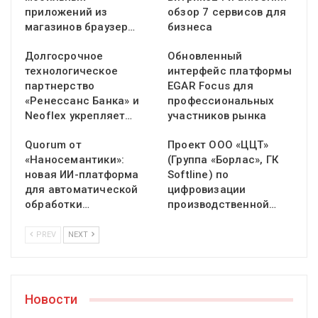
приложений из
обзор 7 сервисов для
магазинов браузер…
бизнеса
Долгосрочное
Обновленный
технологическое
интерфейс платформы
партнерство
EGAR Focus для
«Ренессанс Банка» и
профессиональных
Neoflex укрепляет…
участников рынка
Quorum от
Проект ООО «ЦЦТ»
«Наносемантики»:
(Группа «Борлас», ГК
новая ИИ-платформа
Softline) по
для автоматической
цифровизации
обработки…
производственной…
PREV
NEXT
Новости