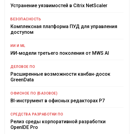
Устранение уязвимостей в Citrix NetScaler
БЕЗОПАСНОСТЬ
Комплексная платформа ПУД для управления
доступом
ИИ И ML
ИИ-модели третьего поколения от MWS AI
ДЕЛОВОЕ ПО
Расширенные возможности канбан-досок
GreenData
ОФИСНОЕ ПО (БАЗОВОЕ)
BI-инструмент в офисных редакторах Р7
СРЕДСТВА РАЗРАБОТКИ ПО
Релиз среды корпоративной разработки
OpenIDE Pro