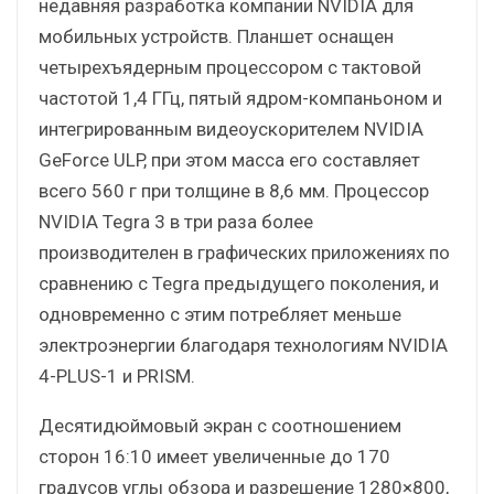
недавняя разработка компании NVIDIA для
мобильных устройств. Планшет оснащен
четырехъядерным процессором с тактовой
частотой 1,4 ГГц, пятый ядром-компаньоном и
интегрированным видеоускорителем NVIDIA
GeForce ULP, при этом масса его составляет
всего 560 г при толщине в 8,6 мм. Процессор
NVIDIA Tegra 3 в три раза более
производителен в графических приложениях по
сравнению с Tegra предыдущего поколения, и
одновременно с этим потребляет меньше
электроэнергии благодаря технологиям NVIDIA
4-PLUS-1 и PRISM.
Десятидюймовый экран c соотношением
сторон 16:10 имеет увеличенные до 170
градусов углы обзора и разрешение 1280×800,