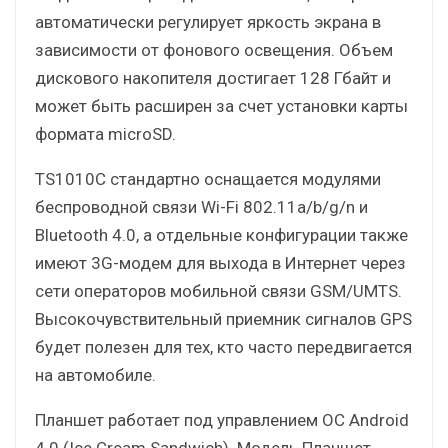
автоматически регулирует яркость экрана в
зависимости от фонового освещения. Объем
дискового накопителя достигает 128 Гбайт и
может быть расширен за счет установки карты
формата microSD.
TS1010C стандартно оснащается модулями
беспроводной связи Wi-Fi 802.11a/b/g/n и
Bluetooth 4.0, а отдельные конфигурации также
имеют 3G-модем для выхода в Интернет через
сети операторов мобильной связи GSM/UMTS.
Высокочувствительный приемник сигналов GPS
будет полезен для тех, кто часто передвигается
на автомобиле.
Планшет работает под управлением ОС Android
4.0 (Ice Cream Sandwich). Модель Планшет