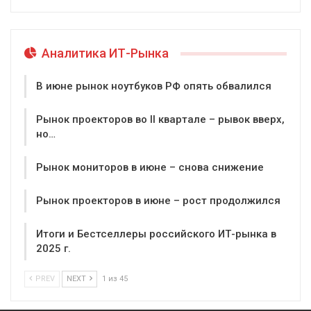
Аналитика ИТ-Рынка
В июне рынок ноутбуков РФ опять обвалился
Рынок проекторов во II квартале – рывок вверх,
но…
Рынок мониторов в июне – снова снижение
Рынок проекторов в июне – рост продолжился
Итоги и Бестселлеры российского ИТ-рынка в
2025 г.
PREV
NEXT
1 из 45