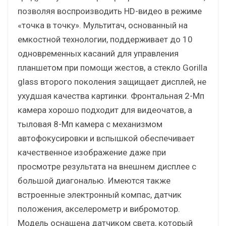
позволяя воспроизводить HD-видео в режиме
«точка в точку». Мультитач, основанный на
емкостной технологии, поддерживает до 10
одновременных касаний для управления
планшетом при помощи жестов, а стекло Gorilla
glass второго поколения защищает дисплей, не
ухудшая качества картинки. Фронтальная 2-Мп
камера хорошо подходит для видеочатов, а
тыловая 8-Мп камера с механизмом
автофокусировки и вспышкой обеспечивает
качественное изображение даже при
просмотре результата на внешнем дисплее с
большой диагональю. Имеются также
встроенные электронный компас, датчик
положения, акселерометр и вибромотор.
Модель оснащена датчиком света, который