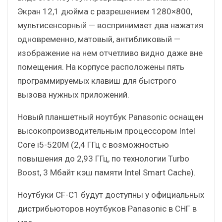
Экран 12,1 дюйма с разрешением 1280×800,
мультисенсорный — воспринимает два нажатия
одновременно, матовый, антибликовый —
изображение на нем отчетливо видно даже вне
помещения. На корпусе расположены пять
программируемых клавиш для быстрого
вызова нужных приложений.
Новый планшетный ноутбук Panasonic оснащен
высокопроизводительным процессором Intel
Core i5-520M (2,4 ГГц с возможностью
повышения до 2,93 ГГц, по технологии Turbo
Boost, 3 Мбайт кэш памяти Intel Smart Cache).
Ноутбуки CF-C1 будут доступны у официальных
дистрибьюторов ноутбуков Panasonic в СНГ в