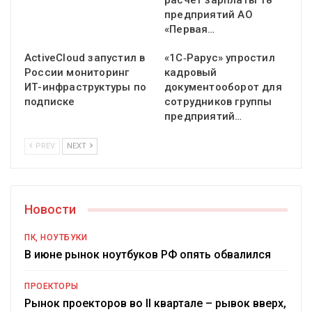
расчет зарплаты 18
предприятий АО
«Первая…
ActiveCloud запустил в
«1С‑Рарус» упростил
России мониторинг
кадровый
ИТ-инфраструктуры по
документооборот для
подписке
сотрудников группы
предприятий…
PREV
NEXT
Новости
ПК, НОУТБУКИ
В июне рынок ноутбуков РФ опять обвалился
ПРОЕКТОРЫ
Рынок проекторов во II квартале – рывок вверх,