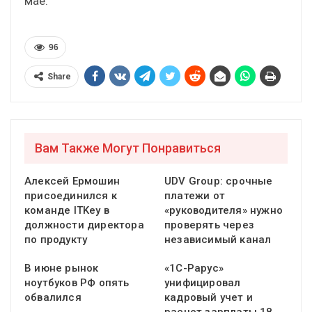
мае.
96
Share
Вам Также Могут Понравиться
Алексей Ермошин
UDV Group: срочные
присоединился к
платежи от
команде ITKey в
«руководителя» нужно
должности директора
проверять через
по продукту
независимый канал
В июне рынок
«1С-Рарус»
ноутбуков РФ опять
унифицировал
обвалился
кадровый учет и