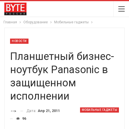
Главная
Оборудование
Мобильные гаджеты
НОВОСТИ
Планшетный бизнес-
ноутбук Panasonic в
защищенном
исполнении
МОБИЛЬНЫЕ ГАДЖЕТЫ
Дата:
Апр 21, 2011
-->
96