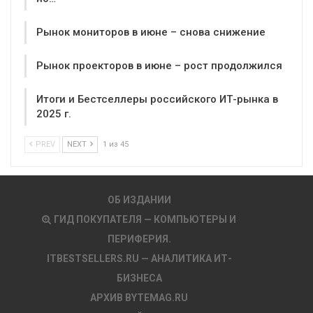
Рынок мониторов в июне – снова снижение
Рынок проекторов в июне – рост продолжился
Итоги и Бестселлеры российского ИТ-рынка в
2025 г.
PREV
NEXT
1 из 45
ОБ ИЗДАНИИ
ГИД ПОКУПАТЕЛЯ — КОМПЬЮТЕРЫ И
ПЕРИФЕРИЯ.
ITBESTSELLERS.RU — АНАЛИТИКА ИТ-
БИЗНЕСА
АРХИВ BYTEMAG.RU