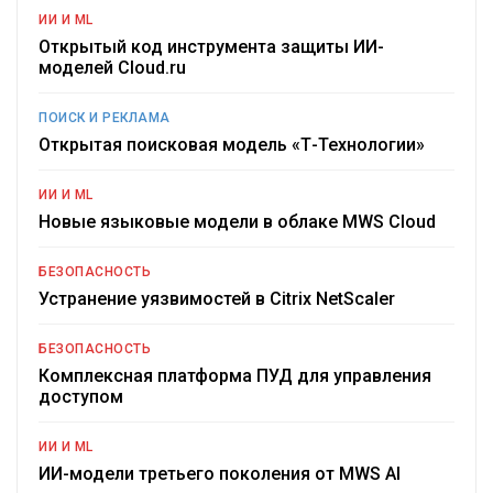
ИИ И ML
Открытый код инструмента защиты ИИ-
моделей Cloud.ru
ПОИСК И РЕКЛАМА
Открытая поисковая модель «Т-Технологии»
ИИ И ML
Новые языковые модели в облаке MWS Cloud
БЕЗОПАСНОСТЬ
Устранение уязвимостей в Citrix NetScaler
БЕЗОПАСНОСТЬ
Комплексная платформа ПУД для управления
доступом
ИИ И ML
ИИ-модели третьего поколения от MWS AI