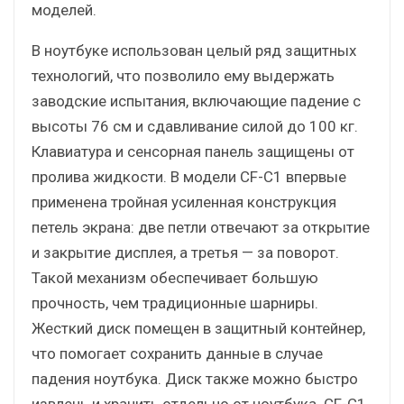
моделей.
В ноутбуке использован целый ряд защитных
технологий, что позволило ему выдержать
заводские испытания, включающие падение с
высоты 76 см и сдавливание силой до 100 кг.
Клавиатура и сенсорная панель защищены от
пролива жидкости. В модели CF-C1 впервые
применена тройная усиленная конструкция
петель экрана: две петли отвечают за открытие
и закрытие дисплея, а третья — за поворот.
Такой механизм обеспечивает большую
прочность, чем традиционные шарниры.
Жесткий диск помещен в защитный контейнер,
что помогает сохранить данные в случае
падения ноутбука. Диск также можно быстро
извлечь и хранить отдельно от ноутбука. CF-C1