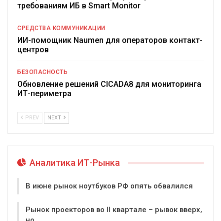
требованиям ИБ в Smart Monitor
СРЕДСТВА КОММУНИКАЦИИ
ИИ-помощник Naumen для операторов контакт-
центров
БЕЗОПАСНОСТЬ
Обновление решений CICADA8 для мониторинга
ИТ-периметра
PREV
NEXT
Аналитика ИТ-Рынка
В июне рынок ноутбуков РФ опять обвалился
Рынок проекторов во II квартале – рывок вверх,
но…