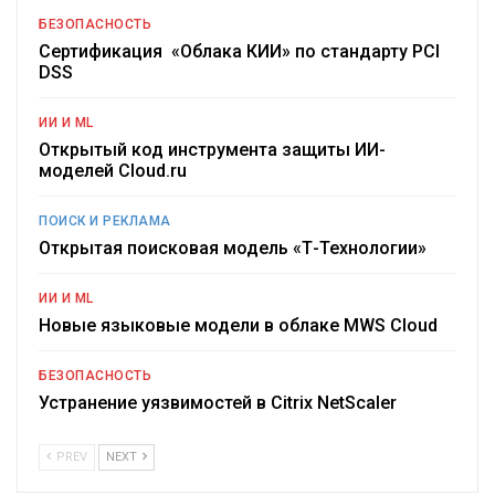
БЕЗОПАСНОСТЬ
Сертификация «Облака КИИ» по стандарту PCI
DSS
ИИ И ML
Открытый код инструмента защиты ИИ-
моделей Cloud.ru
ПОИСК И РЕКЛАМА
Открытая поисковая модель «Т-Технологии»
ИИ И ML
Новые языковые модели в облаке MWS Cloud
БЕЗОПАСНОСТЬ
Устранение уязвимостей в Citrix NetScaler
PREV
NEXT