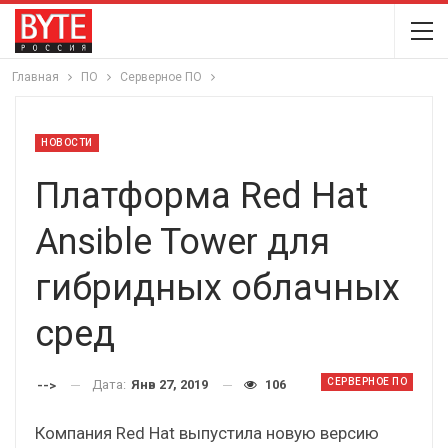
Главная
ПО
Серверное ПО
НОВОСТИ
Платформа Red Hat
Ansible Tower для
гибридных облачных
сред
СЕРВЕРНОЕ ПО
Дата:
Янв 27, 2019
106
-->
Компания Red Hat выпустила новую версию