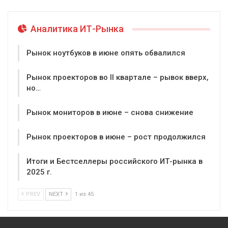
Аналитика ИТ-Рынка
Рынок ноутбуков в июне опять обвалился
Рынок проекторов во II квартале – рывок вверх,
но…
Рынок мониторов в июне – снова снижение
Рынок проекторов в июне – рост продолжился
Итоги и Бестселлеры российского ИТ-рынка в
2025 г.
PREV
NEXT
1 из 45