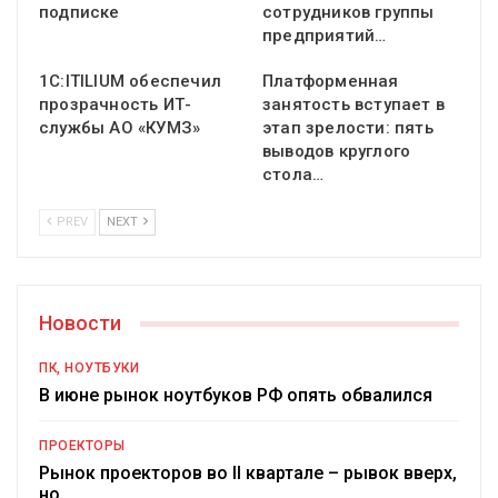
подписке
сотрудников группы
предприятий…
1С:ITILIUM обеспечил
Платформенная
прозрачность ИТ-
занятость вступает в
службы АО «КУМЗ»
этап зрелости: пять
выводов круглого
стола…
PREV
NEXT
Новости
ПК, НОУТБУКИ
В июне рынок ноутбуков РФ опять обвалился
ПРОЕКТОРЫ
Рынок проекторов во II квартале – рывок вверх,
но…