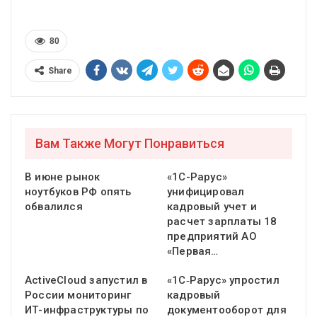
80
Share
Вам Также Могут Понравиться
В июне рынок
«1С-Рарус»
ноутбуков РФ опять
унифицировал
обвалился
кадровый учет и
расчет зарплаты 18
предприятий АО
«Первая…
ActiveCloud запустил в
«1С‑Рарус» упростил
России мониторинг
кадровый
ИТ-инфраструктуры по
документооборот для