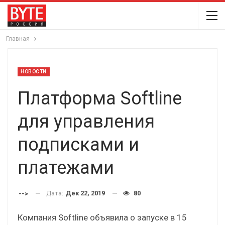
Главная
НОВОСТИ
Платформа Softline
для управления
подписками и
платежами
Дата:
Дек 22, 2019
80
-->
Компания Softline объявила о запуске в 15