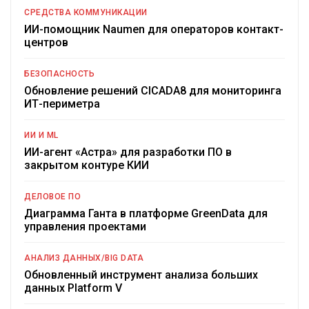
СРЕДСТВА КОММУНИКАЦИИ
ИИ-помощник Naumen для операторов контакт-
центров
БЕЗОПАСНОСТЬ
Обновление решений CICADA8 для мониторинга
ИТ-периметра
ИИ И ML
ИИ-агент «Астра» для разработки ПО в
закрытом контуре КИИ
ДЕЛОВОЕ ПО
Диаграмма Ганта в платформе GreenData для
управления проектами
АНАЛИЗ ДАННЫХ/BIG DATA
Обновленный инструмент анализа больших
данных Platform V