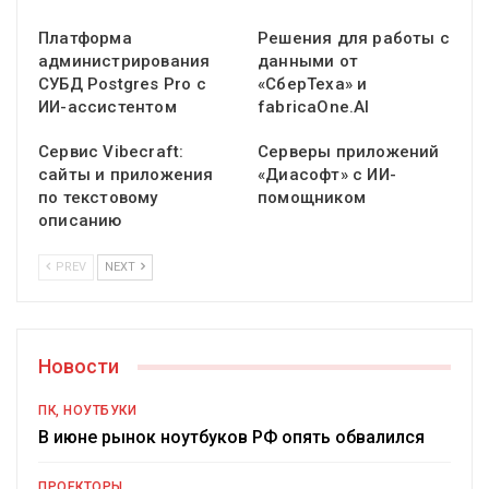
Платформа
Решения для работы с
администрирования
данными от
СУБД Postgres Pro с
«СберТеха» и
ИИ-ассистентом
fabricaOne.AI
Сервис Vibecraft:
Серверы приложений
сайты и приложения
«Диасофт» с ИИ-
по текстовому
помощником
описанию
PREV
NEXT
Новости
ПК, НОУТБУКИ
В июне рынок ноутбуков РФ опять обвалился
ПРОЕКТОРЫ