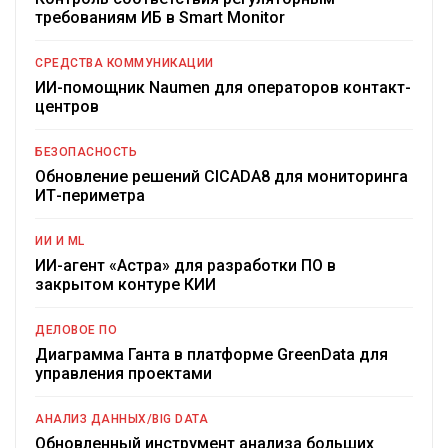
требованиям ИБ в Smart Monitor
СРЕДСТВА КОММУНИКАЦИИ
ИИ-помощник Naumen для операторов контакт-
центров
БЕЗОПАСНОСТЬ
Обновление решений CICADA8 для мониторинга
ИТ-периметра
ИИ И ML
ИИ-агент «Астра» для разработки ПО в
закрытом контуре КИИ
ДЕЛОВОЕ ПО
Диаграмма Ганта в платформе GreenData для
управления проектами
АНАЛИЗ ДАННЫХ/BIG DATA
Обновленный инструмент анализа больших