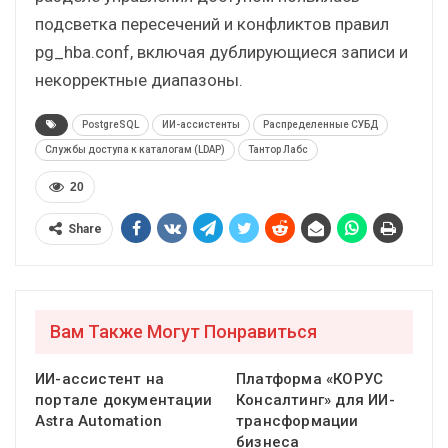
подсветка пересечений и конфликтов правил
pg_hba.conf, включая дублирующиеся записи и
некорректные диапазоны.
PostgreSQL
ИИ-ассистенты
Распределенные СУБД
Службы доступа к каталогам (LDAP)
Тантор Лабс
20
Share
Вам Также Могут Понравиться
ИИ-ассистент на
Платформа «КОРУС
портале документации
Консалтинг» для ИИ-
Astra Automation
трансформации
бизнеса