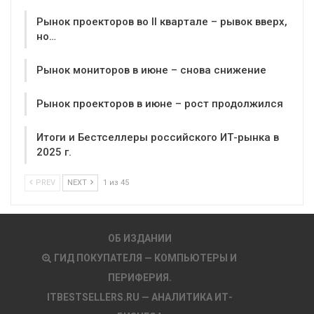
Рынок проекторов во II квартале – рывок вверх,
но…
Рынок мониторов в июне – снова снижение
Рынок проекторов в июне – рост продолжился
Итоги и Бестселлеры российского ИТ-рынка в
2025 г.
PREV
NEXT
1 из 45
ОБ ИЗДАНИИ
ГИД ПОКУПАТЕЛЯ — КОМПЬЮТЕРЫ И
ПЕРИФЕРИЯ.
ITBESTSELLERS.RU — АНАЛИТИКА ИТ-