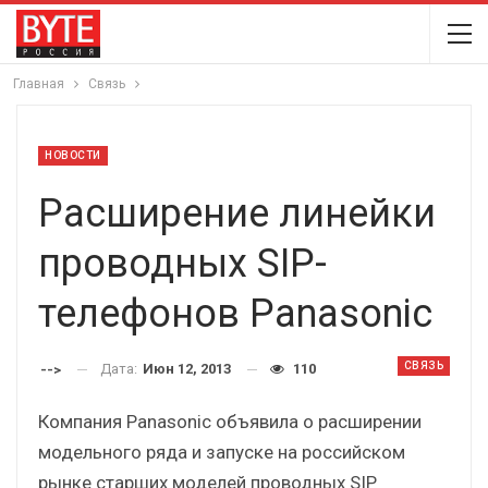
Главная
Связь
НОВОСТИ
Расширение линейки
проводных SIP-
телефонов Panasonic
СВЯЗЬ
Дата:
Июн 12, 2013
110
-->
Компания Panasonic объявила о расширении
модельного ряда и запуске на российском
рынке старших моделей проводных SIP