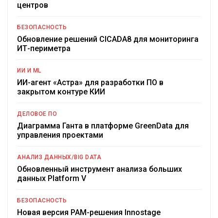
центров
БЕЗОПАСНОСТЬ
Обновление решений CICADA8 для мониторинга
ИТ-периметра
ИИ И ML
ИИ-агент «Астра» для разработки ПО в
закрытом контуре КИИ
ДЕЛОВОЕ ПО
Диаграмма Ганта в платформе GreenData для
управления проектами
АНАЛИЗ ДАННЫХ/BIG DATA
Обновленный инструмент анализа больших
данных Platform V
БЕЗОПАСНОСТЬ
Новая версия PAM-решения Innostage