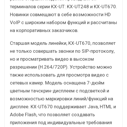
терминалов серии KX-UT: KX-UT248 и KX-UT670.
Новинки совмещают в себе возможности HD
VoIP с широким набором функций и рассчитаны
на корпоративных заказчиков.
Старшая модель линейки, KX-UT670, позволяет
не только совершать звонки по SIP-протоколу,
но и просматривать видео в высоком
разрешении (H.264/720P). Устройство можно
также использовать для просмотра видео с
сетевых камер. Модель оснащена 7-дюйм
цветным тачскрин-дисплеем с подсветкой и
возможностью маркировки линий/функций на
дисплее. KX-UT670 поддерживает Java, HTML и
Adobe Flash, что позволяет создавать
приложения под индивидуальные требования