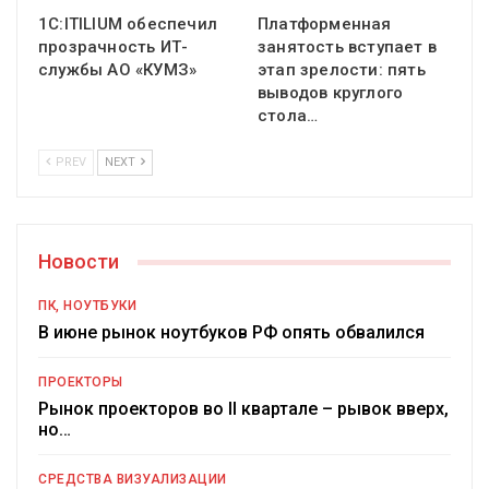
1С:ITILIUM обеспечил
Платформенная
прозрачность ИТ-
занятость вступает в
службы АО «КУМЗ»
этап зрелости: пять
выводов круглого
стола…
PREV
NEXT
Новости
ПК, НОУТБУКИ
В июне рынок ноутбуков РФ опять обвалился
ПРОЕКТОРЫ
Рынок проекторов во II квартале – рывок вверх,
но…
СРЕДСТВА ВИЗУАЛИЗАЦИИ