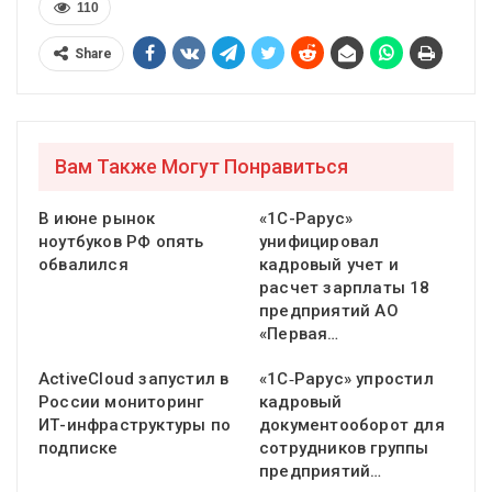
110
Share
Вам Также Могут Понравиться
В июне рынок
«1С-Рарус»
ноутбуков РФ опять
унифицировал
обвалился
кадровый учет и
расчет зарплаты 18
предприятий АО
«Первая…
ActiveCloud запустил в
«1С‑Рарус» упростил
России мониторинг
кадровый
ИТ-инфраструктуры по
документооборот для
подписке
сотрудников группы
предприятий…