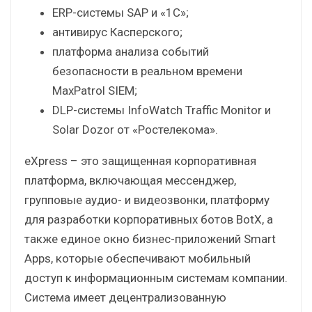
ERP-системы SAP и «1C»;
антивирус Касперского;
платформа анализа событий
безопасности в реальном времени
MaxPatrol SIEM;
DLP-системы InfoWatch Traffic Monitor и
Solar Dozor от «Ростелекома».
eXpress – это защищенная корпоративная
платформа, включающая мессенджер,
групповые аудио- и видеозвонки, платформу
для разработки корпоративных ботов BotX, а
также единое окно бизнес-приложений Smart
Apps, которые обеспечивают мобильный
доступ к информационным системам компании.
Система имеет децентрализованную