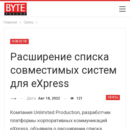
Главная
Связь
НОВОСТИ
Расширение списка
совместимых систем
для eXpress
СВЯЗЬ
Дата:
Авг 18, 2022
121
-->
Компания Unlimited Production, разработчик
платформы корпоративных коммуникаций
eXpress, объявила о расширении списка