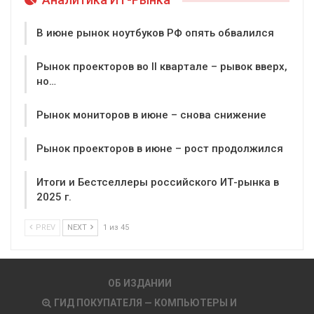
В июне рынок ноутбуков РФ опять обвалился
Рынок проекторов во II квартале – рывок вверх,
но…
Рынок мониторов в июне – снова снижение
Рынок проекторов в июне – рост продолжился
Итоги и Бестселлеры российского ИТ-рынка в
2025 г.
PREV
NEXT
1 из 45
ОБ ИЗДАНИИ
ГИД ПОКУПАТЕЛЯ — КОМПЬЮТЕРЫ И