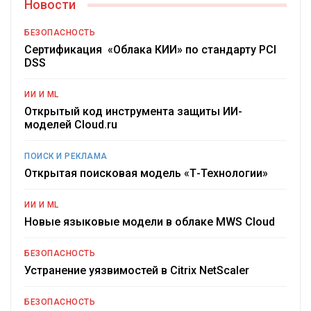
Новости
БЕЗОПАСНОСТЬ
Сертификация «Облака КИИ» по стандарту PCI
DSS
ИИ И ML
Открытый код инструмента защиты ИИ-
моделей Cloud.ru
ПОИСК И РЕКЛАМА
Открытая поисковая модель «Т-Технологии»
ИИ И ML
Новые языковые модели в облаке MWS Cloud
БЕЗОПАСНОСТЬ
Устранение уязвимостей в Citrix NetScaler
БЕЗОПАСНОСТЬ