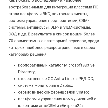
Как показало исследование, наиболее
востребованными для интеграции классами ПО
стали платформы ВКС, почтовые клиенты,
системы управления предприятиями, CRM-
системы, антивирусы, DLP- и SIEM-системы,
СЭД и др. В результате в список вошли более
70 совместимых с платформой сервисов, среди
которых наиболее распространенные в своих
категориях решения:
корпоративный каталог Microsoft Active
Directory;
отечественные ОС Astra Linux и РЕД ОС;
система мониторинга Zabbix;
сервис видеоконференцсвязи Vinteo;
платформы управления коммуникацией с
клиентами amoCRM и «Битрикс24»;