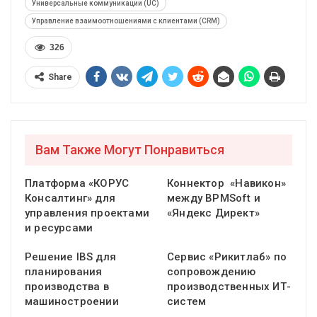
Универсальные коммуникации (UC)
Управление взаимоотношениями с клиентами (CRM)
326
Share
Вам Также Могут Понравиться
Платформа «КОРУС
Коннектор «Навикон»
Консалтинг» для
между BPMSoft и
управления проектами
«Яндекс Директ»
и ресурсами
Решение IBS для
Сервис «Рикитлаб» по
планирования
сопровождению
производства в
производственных ИТ-
машиностроении
систем