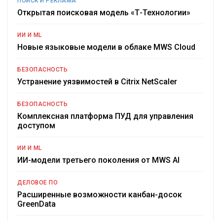
ПОИСК И РЕКЛАМА
Открытая поисковая модель «Т-Технологии»
ИИ И ML
Новые языковые модели в облаке MWS Cloud
БЕЗОПАСНОСТЬ
Устранение уязвимостей в Citrix NetScaler
БЕЗОПАСНОСТЬ
Комплексная платформа ПУД для управления
доступом
ИИ И ML
ИИ-модели третьего поколения от MWS AI
ДЕЛОВОЕ ПО
Расширенные возможности канбан-досок
GreenData