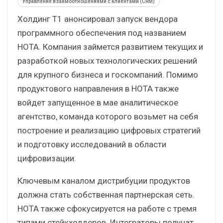
Управление взаимоотношениями с клиентами (CRM)
Холдинг Т1 анонсировал запуск вендора
программного обеспечения под названием
НОТА. Компания займется развитием текущих и
разработкой новых технологических решений
для крупного бизнеса и госкомпаний. Помимо
продуктового направления в НОТА также
войдет запущенное в мае аналитическое
агентство, команда которого возьмет на себя
построение и реализацию цифровых стратегий
и подготовку исследований в области
цифровизации.
Ключевым каналом дистрибуции продуктов
должна стать собственная партнерская сеть.
НОТА также сфокусируется на работе с тремя
типами стейкхолдеров. Интеграторы получат