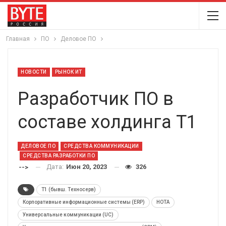
Главная
ПО
Деловое ПО
НОВОСТИ
РЫНОК ИТ
Разработчик ПО в
составе холдинга Т1
ДЕЛОВОЕ ПО
СРЕДСТВА КОММУНИКАЦИИ
СРЕДСТВА РАЗРАБОТКИ ПО
Дата:
Июн 20, 2023
326
-->
T1 (бывш. Техносерв)
Корпоративные информационные системы (ERP)
НОТА
Универсальные коммуникации (UC)