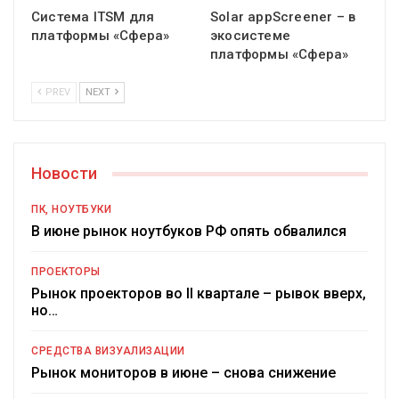
Система ITSM для
Solar appScreener – в
платформы «Сфера»
экосистеме
платформы «Сфера»
PREV
NEXT
Новости
ПК, НОУТБУКИ
В июне рынок ноутбуков РФ опять обвалился
ПРОЕКТОРЫ
Рынок проекторов во II квартале – рывок вверх,
но…
СРЕДСТВА ВИЗУАЛИЗАЦИИ
Рынок мониторов в июне – снова снижение