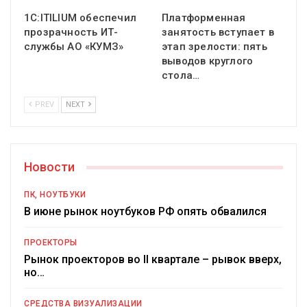
1С:ITILIUM обеспечил
Платформенная
прозрачность ИТ-
занятость вступает в
службы АО «КУМЗ»
этап зрелости: пять
выводов круглого
стола…
PREV
NEXT
Новости
ПК, НОУТБУКИ
В июне рынок ноутбуков РФ опять обвалился
ПРОЕКТОРЫ
Рынок проекторов во II квартале – рывок вверх,
но…
СРЕДСТВА ВИЗУАЛИЗАЦИИ