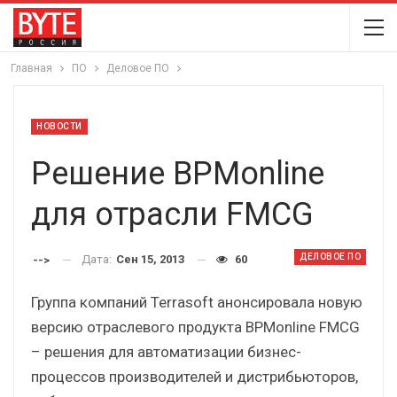
Главная
ПО
Деловое ПО
НОВОСТИ
Решение BPMonline
для отрасли FMCG
ДЕЛОВОЕ ПО
Дата:
Сен 15, 2013
60
-->
Группа компаний Terrasoft анонсировала новую
версию отраслевого продукта BPMonline FMCG
– решения для автоматизации бизнес-
процессов производителей и дистрибьюторов,