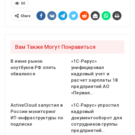
60
Share
Вам Также Могут Понравиться
В июне рынок
«1С-Рарус»
ноутбуков РФ опять
унифицировал
обвалился
кадровый учет и
расчет зарплаты 18
предприятий АО
«Первая…
ActiveCloud запустил в
«1С‑Рарус» упростил
России мониторинг
кадровый
ИТ-инфраструктуры по
документооборот для
подписке
сотрудников группы
предприятий…