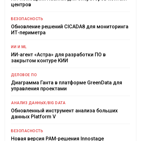
центров
БЕЗОПАСНОСТЬ
Обновление решений CICADA8 для мониторинга
ИТ-периметра
ИИ И ML
ИИ-агент «Астра» для разработки ПО в
закрытом контуре КИИ
ДЕЛОВОЕ ПО
Диаграмма Ганта в платформе GreenData для
управления проектами
АНАЛИЗ ДАННЫХ/BIG DATA
Обновленный инструмент анализа больших
данных Platform V
БЕЗОПАСНОСТЬ
Новая версия PAM-решения Innostage