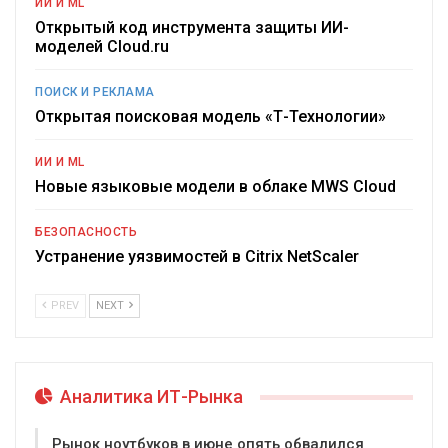
ИИ И ML
Открытый код инструмента защиты ИИ-
моделей Cloud.ru
ПОИСК И РЕКЛАМА
Открытая поисковая модель «Т-Технологии»
ИИ И ML
Новые языковые модели в облаке MWS Cloud
БЕЗОПАСНОСТЬ
Устранение уязвимостей в Citrix NetScaler
PREV
NEXT
Аналитика ИТ-Рынка
Рынок ноутбуков в июне опять обвалился