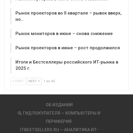
Рынок проекторов во II квартале – рывок вверх,
но…
Рынок мониторов в июне – снова снижение
Рынок проекторов в июне – рост продолжился
Итоги и Бестселлеры российского ИТ-рынка в
2025 г.
PREV
NEXT
1 из 45
ОБ ИЗДАНИИ
ГИД ПОКУПАТЕЛЯ — КОМПЬЮТЕРЫ И
ПЕРИФЕРИЯ.
ITBESTSELLERS.RU — АНАЛИТИКА ИТ-