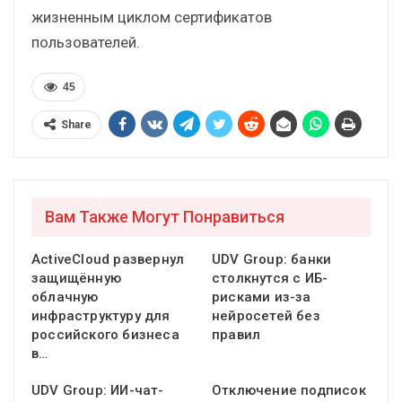
жизненным циклом сертификатов
пользователей.
45
Share
Вам Также Могут Понравиться
ActiveCloud развернул
UDV Group: банки
защищённую
столкнутся с ИБ-
облачную
рисками из-за
инфраструктуру для
нейросетей без
российского бизнеса
правил
в…
UDV Group: ИИ-чат-
Отключение подписок