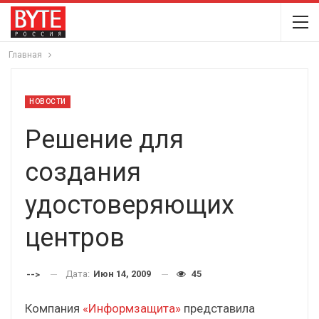
Главная
НОВОСТИ
Решение для
создания
удостоверяющих
центров
Дата:
Июн 14, 2009
45
-->
Компания
«Информзащита»
представила