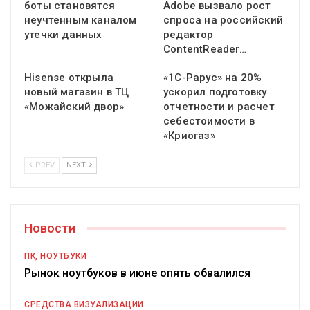
боты становятся
Adobe вызвало рост
неучтенным каналом
спроса на российский
утечки данных
редактор
ContentReader…
Hisense открыла
«1С-Рарус» на 20%
новый магазин в ТЦ
ускорил подготовку
«Можайский двор»
отчетности и расчет
себестоимости в
«Криогаз»
PREV
NEXT
Новости
ПК, НОУТБУКИ
Рынок ноутбуков в июне опять обвалился
СРЕДСТВА ВИЗУАЛИЗАЦИИ