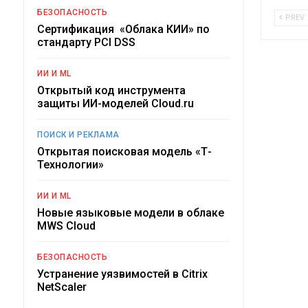
БЕЗОПАСНОСТЬ
PREV
Сертификация «Облака КИИ» по
стандарту PCI DSS
ИИ И ML
Открытый код инструмента
защиты ИИ-моделей Cloud.ru
ПОИСК И РЕКЛАМА
Открытая поисковая модель «Т-
Технологии»
ИИ И ML
Новые языковые модели в облаке
MWS Cloud
БЕЗОПАСНОСТЬ
Устранение уязвимостей в Citrix
NetScaler