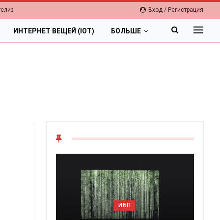
Релиз
Вход / Регистрация
ИНТЕРНЕТ ВЕЩЕЙ (IOT)
БОЛЬШЕ
ОБЛАКА
ИБП
Цифровая экономи