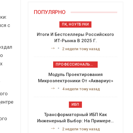
ПОПУЛЯРНО
ки:
ся с
ПК, НОУТБУКИ
Итоги И Бестселлеры Российского
ИТ-Рынка В 2025 Г.
оздал
-->
2 недели тому назад
го
х
ПРОФЕССИОНАЛЬНОЕ ПРИКЛАДНОЕ ПО
Модуль Проектирования
.
Микроэлектроники От «Аквариус»
-->
4 недели тому назад
кого
Центре
ИБП
Трансформаторный ИБП Как
ого
Инженерный Выбор: На Примере…
-->
2 недели тому назад