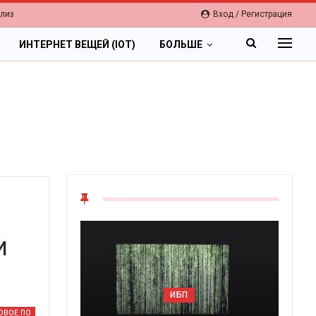
елиз
Вход / Регистрация
ИНТЕРНЕТ ВЕЩЕЙ (IOT)
БОЛЬШЕ
и
ИБП
ОВОЕ ПО