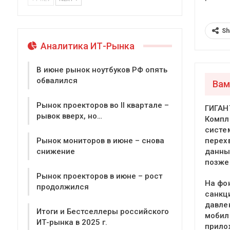
Sh
Аналитика ИТ-Рынка
В июне рынок ноутбуков РФ опять
обвалился
Вам
Рынок проекторов во II квартале –
ГИГАН
рывок вверх, но…
Компл
систе
перех
Рынок мониторов в июне – снова
данны
снижение
позже
Рынок проекторов в июне – рост
На фо
продолжился
санкц
давле
Итоги и Бестселлеры российского
мобил
ИТ-рынка в 2025 г.
прило