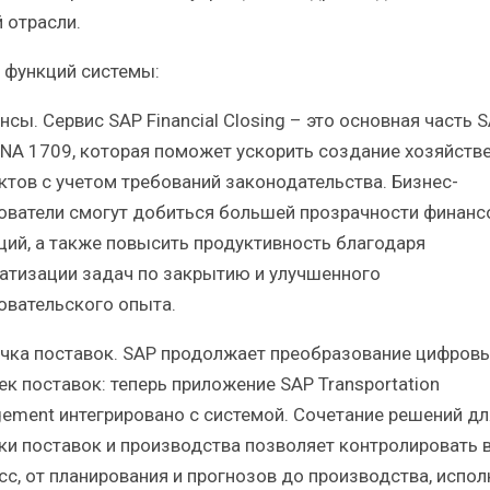
 отрасли.
 функций системы:
нсы. Сервис SAP Financial Closing – это основная часть 
NA 1709, которая поможет ускорить создание хозяйств
ктов с учетом требований законодательства. Бизнес-
ователи смогут добиться большей прозрачности финанс
ций, а также повысить продуктивность благодаря
атизации задач по закрытию и улучшенного
овательского опыта.
очка поставок. SAP продолжает преобразование цифров
ек поставок: теперь приложение SAP Transportation
ement интегрировано с системой. Сочетание решений дл
ки поставок и производства позволяет контролировать 
сс, от планирования и прогнозов до производства, испол