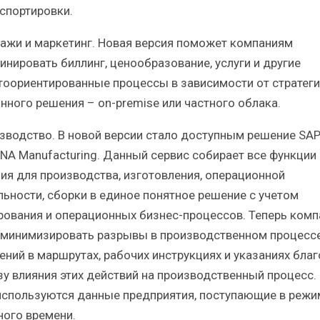
нспортировки.
дажи и маркетинг. Новая версия поможет компаниям
инировать биллинг, ценообразование, услуги и другие
тоориентированные процессы в зависимости от стратег
нного решения – on-premise или частного облака.
изводство. В новой версии стало доступным решение SA
NA Manufacturing. Данный сервис собирает все функции 
ия для производства, изготовления, операционной
льности, сборки в единое понятное решение с учетом
рования и операционных бизнес-процессов. Теперь комп
 минимизировать разрывы в производственном процессе
ений в маршрутах, рабочих инструкциях и указаниях бла
зу влияния этих действий на производственный процесс.
используются данные предприятия, поступающие в режи
ного времени.