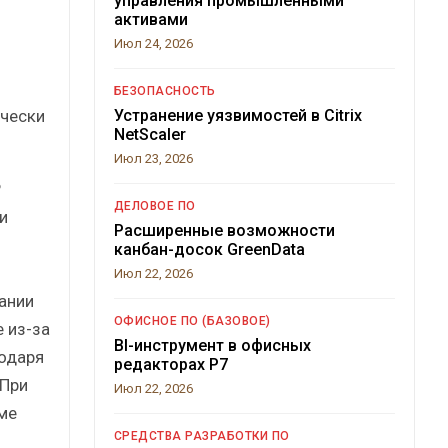
управления промышленными
активами
Июл 24, 2026
БЕЗОПАСНОСТЬ
ически
Устранение уязвимостей в Citrix
NetScaler
Июл 23, 2026
P
ДЕЛОВОЕ ПО
и
Расширенные возможности
канбан-досок GreenData
Июл 22, 2026
ании
ОФИСНОЕ ПО (БАЗОВОЕ)
 из-за
BI-инструмент в офисных
годаря
редакторах Р7
 При
Июл 22, 2026
ме
СРЕДСТВА РАЗРАБОТКИ ПО