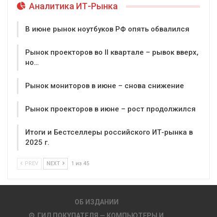
Аналитика ИТ-Рынка
В июне рынок ноутбуков РФ опять обвалился
Рынок проекторов во II квартале – рывок вверх,
но…
Рынок мониторов в июне – снова снижение
Рынок проекторов в июне – рост продолжился
Итоги и Бестселлеры российского ИТ-рынка в
2025 г.
PREV
NEXT
1 из 45
ОБ ИЗДАНИИ
ГИД ПОКУПАТЕЛЯ — КОМПЬЮТЕРЫ И