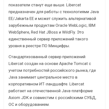
показатели станут еще выше. Liberсat
предназначен для работы с технологиями Java
EE/Jakarta EE и может служить альтернативой
зарубежным продуктам Oracle WebLogic, IBM
WebSphere, Red Hat JBoss и WildFly. Это
единственный сервер приложений такого
уровня в реестре ПО Минцифры.
Стандартизованный сервер приложений
Libercat создан на основе Apache Tomcat с
учетом потребностей российского рынка, где
Java занимает центральное место в
корпоративном ИТ-ландшафте. Libercat
работает на отечественной Java-платформе
Axiom JDK и совместим с российскими СУБД,
ОС и оборудованием.