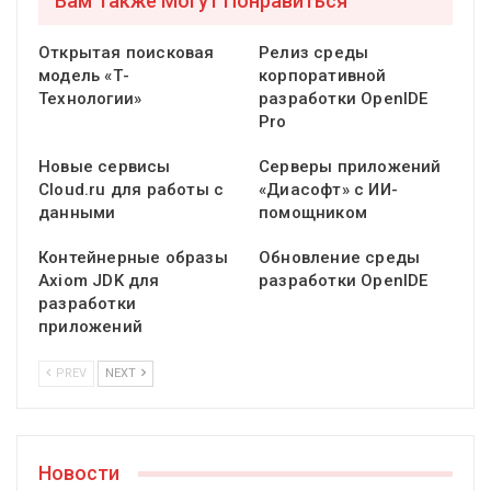
Вам Также Могут Понравиться
Открытая поисковая
Релиз среды
модель «Т-
корпоративной
Технологии»
разработки OpenIDE
Pro
Новые сервисы
Серверы приложений
Cloud.ru для работы с
«Диасофт» с ИИ-
данными
помощником
Контейнерные образы
Обновление среды
Axiom JDK для
разработки OpenIDE
разработки
приложений
PREV
NEXT
Новости