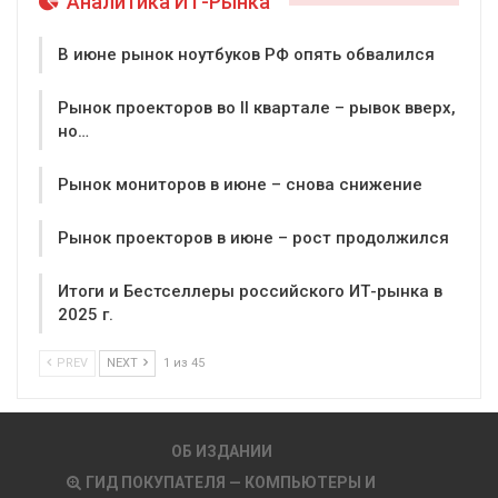
Аналитика ИТ-Рынка
В июне рынок ноутбуков РФ опять обвалился
Рынок проекторов во II квартале – рывок вверх,
но…
Рынок мониторов в июне – снова снижение
Рынок проекторов в июне – рост продолжился
Итоги и Бестселлеры российского ИТ-рынка в
2025 г.
PREV
NEXT
1 из 45
ОБ ИЗДАНИИ
ГИД ПОКУПАТЕЛЯ — КОМПЬЮТЕРЫ И