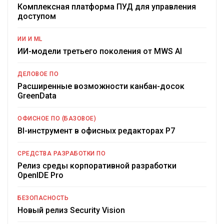
Комплексная платформа ПУД для управления
доступом
ИИ И ML
ИИ-модели третьего поколения от MWS AI
ДЕЛОВОЕ ПО
Расширенные возможности канбан-досок
GreenData
ОФИСНОЕ ПО (БАЗОВОЕ)
BI-инструмент в офисных редакторах Р7
СРЕДСТВА РАЗРАБОТКИ ПО
Релиз среды корпоративной разработки
OpenIDE Pro
БЕЗОПАСНОСТЬ
Новый релиз Security Vision