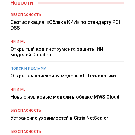
Новости
БЕЗОПАСНОСТЬ
Сертификация «Облака КИИ» по стандарту PCI
DSS
ИИ И ML
Открытый код инструмента защиты ИИ-
моделей Cloud.ru
ПОИСК И РЕКЛАМА
Открытая поисковая модель «Т-Технологии»
ИИ И ML
Новые языковые модели в облаке MWS Cloud
БЕЗОПАСНОСТЬ
Устранение уязвимостей в Citrix NetScaler
БЕЗОПАСНОСТЬ