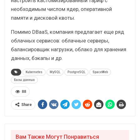
настроить кастомизированный тариф с
необходимым числом ядер, оперативной
памяти и дисковой квоты.
Помимо DBaaS, компания предлагает еще ряд
облачных сервисов: облачные серверы,
балансировщик нагрузки, облако для хранения
данных, бэкапы и др.
Kubernetes
MySQL
PostgreSQL
SpaceWeb
Базы данных
88
Share
Вам Также Могут Понравиться